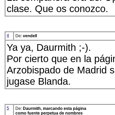
clase. Que os conozco.
4
De:
vendell
Ya ya, Daurmith ;-).
Por cierto que en la pági
Arzobispado de Madrid s
jugase Blanda.
5
De:
Daurmith, marcando esta página
como fuente perpetua de nombres