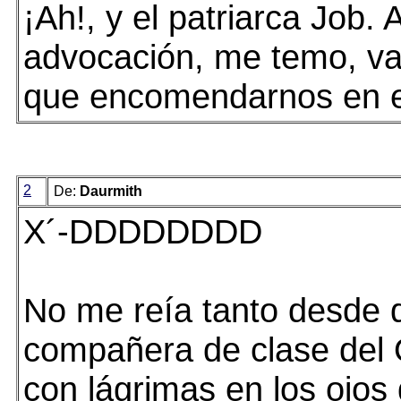
¡Ah!, y el patriarca Job. 
advocación, me temo, v
que encomendarnos en e
2
De:
Daurmith
X´-DDDDDDDD
No me reía tanto desde 
compañera de clase del 
con lágrimas en los ojos 