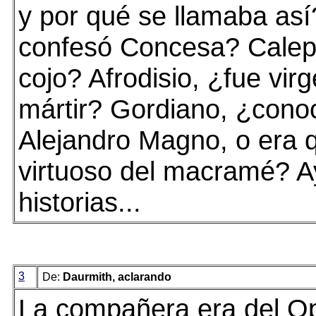
y por qué se llamaba as
confesó Concesa? Calep
cojo? Afrodisio, ¿fue vi
mártir? Gordiano, ¿cono
Alejandro Magno, o era 
virtuoso del macramé? A
historias...
3
De:
Daurmith, aclarando
La compañera era del Op