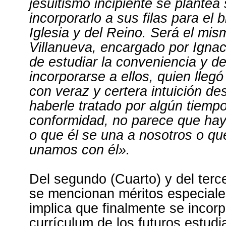
jesuitismo incipiente se plantea
incorporarlo a sus filas para el b
Iglesia y del Reino. Será el mis
Villanueva, encargado por Ignac
de estudiar la conveniencia y de 
incorporarse a ellos, quien lleg
con veraz y certera intuición d
haberle tratado por algún tiemp
conformidad, no parece que hay
o que él se una a nosotros o qu
unamos con él».
Del segundo (Cuarto) y del terc
se mencionan méritos especiale
implica que finalmente se incorp
currículum de los futuros estudi