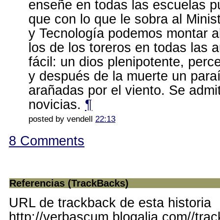
enseñe en todas las escuelas p
que con lo que le sobra al Minis
y Tecnología podemos montar al
los de los toreros en todas las 
fácil: un dios plenipotente, per
y después de la muerte un para
arañadas por el viento. Se admi
novicias.
¶
posted by vendell
22:13
8 Comments
Referencias (TrackBacks)
URL de trackback de esta historia
http://verbascum.blogalia.com//tra