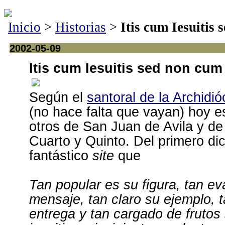
Inicio
>
Historias
>
Itis cum Iesuitis 
2002-05-09
Itis cum Iesuitis sed non cum 
Según el
santoral de la Archidi
(no hace falta que vayan) hoy es
otros de San Juan de Avila y de
Cuarto y Quinto. Del primero di
fantástico
site
que
Tan popular es su figura, tan ev
mensaje, tan claro su ejemplo, 
entrega y tan cargado de frutos 