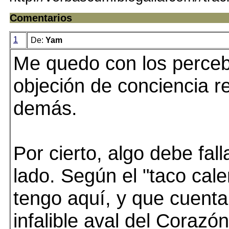
Comentarios
1
De:
Yam
Me quedo con los perce
objeción de conciencia r
demás.
Por cierto, algo debe fall
lado. Según el "taco cal
tengo aquí, y que cuenta
infalible aval del Corazó