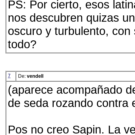
PS: Por cierto, esos latin
nos descubren quizas u
oscuro y turbulento, con 
todo?
7
De:
vendell
(aparece acompañado de 
de seda rozando contra el
Pos no creo Sapin. La ve