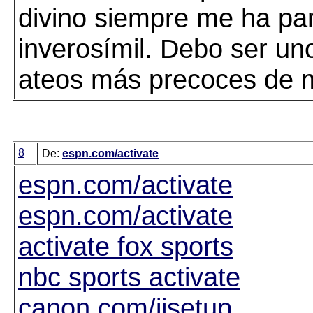
divino siempre me ha pa
inverosímil. Debo ser un
ateos más precoces de m
8
De:
espn.com/activate
espn.com/activate
espn.com/activate
activate fox sports
nbc sports activate
canon.com/ijsetup