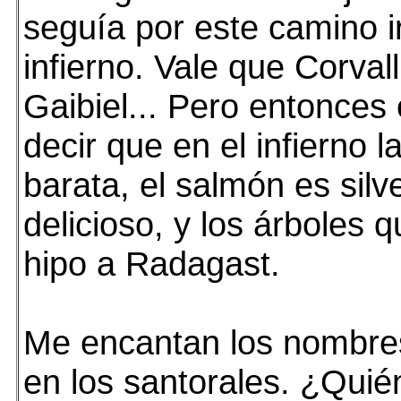
seguía por este camino ir
infierno. Vale que Corvall
Gaibiel... Pero entonces
decir que en el infierno l
barata, el salmón es silv
delicioso, y los árboles q
hipo a Radagast.
Me encantan los nombre
en los santorales. ¿Quié