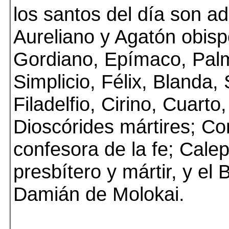
los santos del día son 
Aureliano y Agatón obispo
Gordiano, Epímaco, Pal
Simplicio, Félix, Blanda, S
Filadelfio, Cirino, Cuarto
Dioscórides mártires; C
confesora de la fe; Cale
presbítero y mártir, y el
Damián de Molokai.