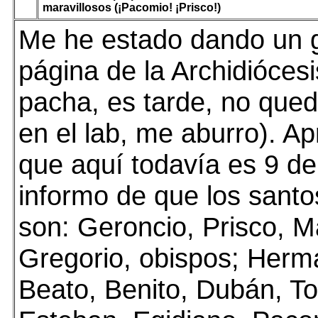
maravillosos (¡Pacomio! ¡Prisco!)
Me he estado dando un g
página de la Archidiócesi
pacha, es tarde, no que
en el lab, me aburro). 
que aquí todavía es 9 d
informo de que los santo
son: Geroncio, Prisco, M
Gregorio, obispos; Herm
Beato, Benito, Dubán, T