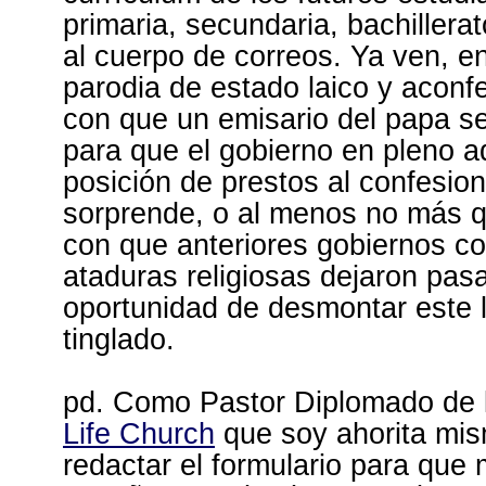
primaria, secundaria, bachillera
al cuerpo de correos. Ya ven, en
parodia de estado laico y aconf
con que un emisario del papa s
para que el gobierno en pleno a
posición de prestos al confesio
sorprende, o al menos no más q
con que anteriores gobiernos c
ataduras religiosas dejaron pasa
oportunidad de desmontar este 
tinglado.
pd. Como Pastor Diplomado de
Life Church
que soy ahorita mi
redactar el formulario para que 