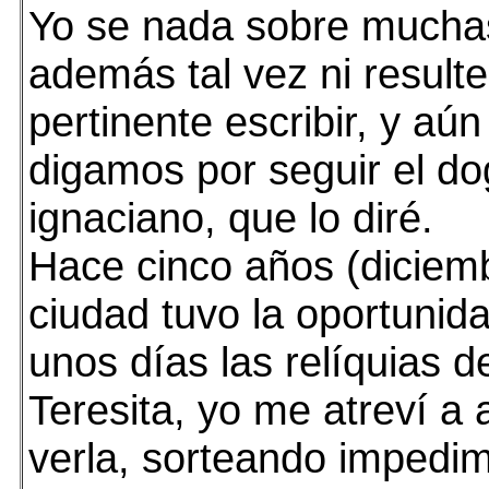
Yo se nada sobre muchas
además tal vez ni result
pertinente escribir, y aún 
digamos por seguir el d
ignaciano, que lo diré.
Hace cinco años (diciem
ciudad tuvo la oportunid
unos días las relíquias 
Teresita, yo me atreví a 
verla, sorteando impedi