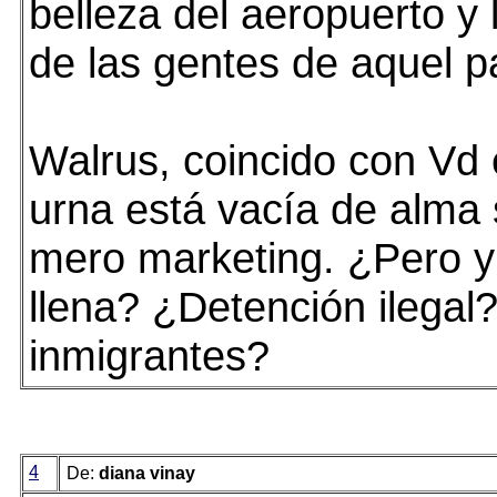
belleza del aeropuerto y 
de las gentes de aquel p
Walrus, coincido con Vd 
urna está vacía de alma 
mero marketing. ¿Pero y 
llena? ¿Detención ilegal
inmigrantes?
4
De:
diana vinay