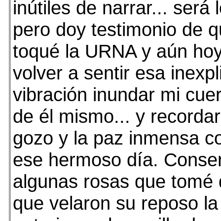
inútiles de narrar... será
pero doy testimonio de 
toqué la URNA y aún ho
volver a sentir esa inexpl
vibración inundar mi cue
de él mismo... y recordar 
gozo y la paz inmensa co
ese hermoso día. Conse
algunas rosas que tomé 
que velaron su reposo l