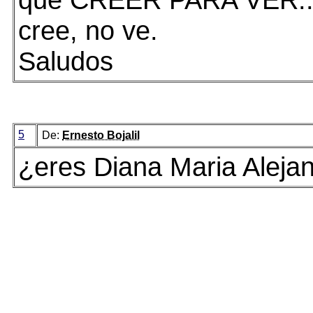
cree, no ve.
Saludos
5
De:
Ernesto Bojalil
¿eres Diana Maria Aleja