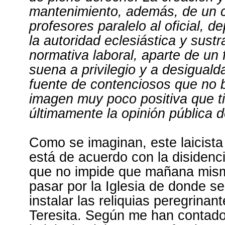
mantenimiento, además, de un 
profesores paralelo al oficial, 
la autoridad eclesiástica y sustr
normativa laboral, aparte de un
suena a privilegio y a desiguald
fuente de contenciosos que no b
imagen muy poco positiva que t
últimamente la opinión pública de
Como se imaginan, este laicist
está de acuerdo con la disidencia
que no impide que mañana mis
pasar por la Iglesia de donde s
instalar las reliquias peregrinan
Teresita
. Según me han contado,