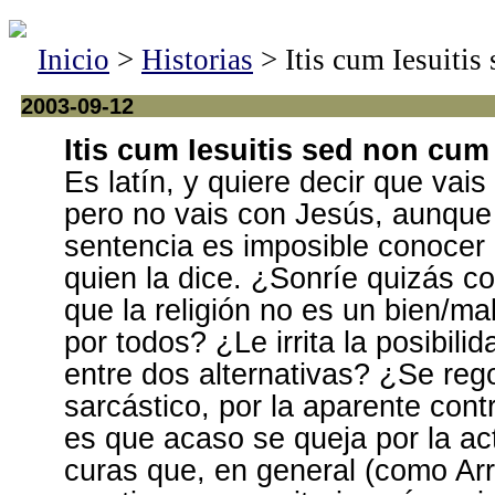
Inicio
>
Historias
> Itis cum Iesuitis
2003-09-12
Itis cum Iesuitis sed non cum 
Es latín, y quiere decir que vais
pero no vais con Jesús, aunque 
sentencia es imposible conocer 
quien la dice. ¿Sonríe quizás c
que la religión no es un bien/ma
por todos? ¿Le irrita la posibili
entre dos alternativas? ¿Se rego
sarcástico, por la aparente con
es que acaso se queja por la ac
curas que, en general (como Arr