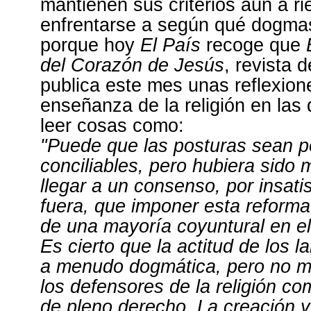
mantienen sus criterios aún a r
enfrentarse a según qué dogma
porque hoy
El País
recoge que
del Corazón de Jesús
, revista d
publica este mes unas reflexion
enseñanza de la religión en las
leer cosas como:
"Puede que las posturas sean 
conciliables, pero hubiera sido
llegar a un consenso, por insati
fuera, que imponer esta reforma
de una mayoría coyuntural en el 
Es cierto que la actitud de los la
a menudo dogmática, pero no m
los defensores de la religión c
de pleno derecho. La creación y