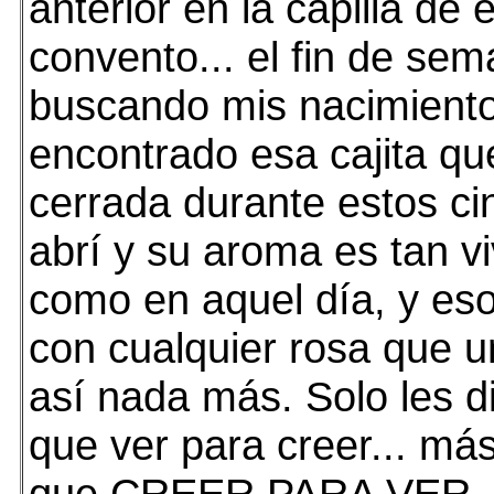
anterior en la capilla de 
convento... el fin de se
buscando mis nacimiento
encontrado esa cajita qu
cerrada durante estos ci
abrí y su aroma es tan vi
como en aquel día, y es
con cualquier rosa que 
así nada más. Solo les d
que ver para creer... má
que CREER PARA VER...