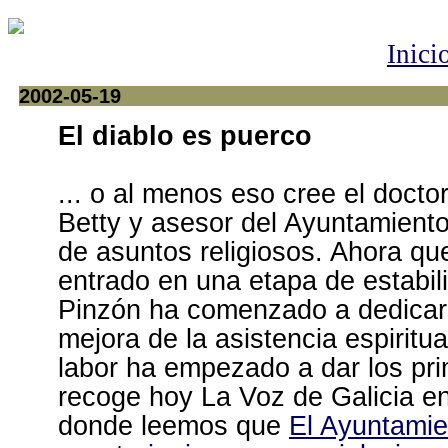
Inici
2002-05-19
El diablo es puerco
... o al menos eso cree el doct
Betty y asesor del Ayuntamient
de asuntos religiosos. Ahora q
entrado en una etapa de estabili
Pinzón ha comenzado a dedicars
mejora de la asistencia espiritu
labor ha empezado a dar los pri
recoge hoy La Voz de Galicia en
donde leemos que
El Ayuntamie