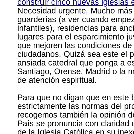
construir cinco nuevas iglesias 
Necesidad urgente. Mucho más 
guarderías (a ver cuando empe
infantiles), residencias para an
lugares para el esparcimiento ju
que mejoren las condiciones de v
ciudadanos. Quizá sea este el p
ansiada catedral que ponga a es
Santiago, Orense, Madrid o la
de atención espiritual.
Para que no digan que en este 
estrictamente las normas del pro
recogemos también la opinión 
País se pronuncia con claridad 
de la Iglesia Católica en su inex