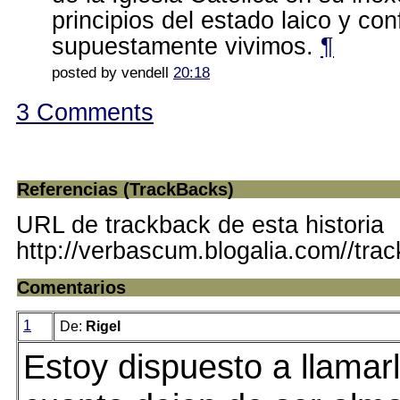
principios del estado laico y con
supuestamente vivimos.
¶
posted by vendell
20:18
3 Comments
Referencias (TrackBacks)
URL de trackback de esta historia
http://verbascum.blogalia.com//tra
Comentarios
1
De:
Rigel
Estoy dispuesto a llamar