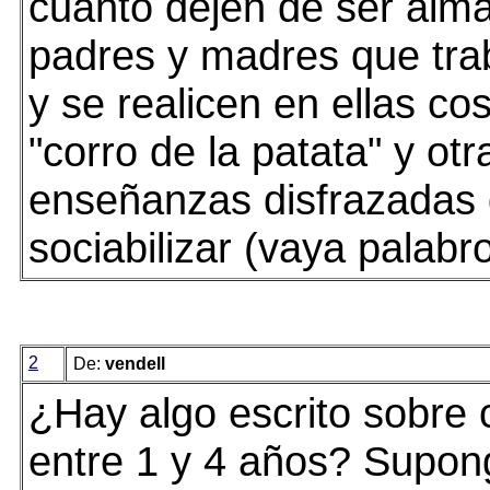
cuanto dejen de ser alm
padres y madres que trab
y se realicen en ellas cos
"corro de la patata" y ot
enseñanzas disfrazadas 
sociabilizar (vaya palabro
2
De:
vendell
¿Hay algo escrito sobre 
entre 1 y 4 años? Supon