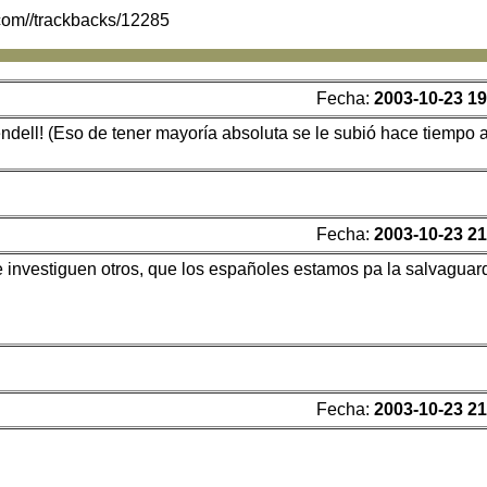
.com//trackbacks/12285
Fecha:
2003-10-23 19
endell! (Eso de tener mayoría absoluta se le subió hace tiempo a
Fecha:
2003-10-23 21
ue investiguen otros, que los españoles estamos pa la salvaguar
Fecha:
2003-10-23 21