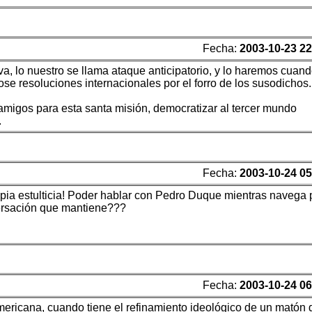
Fecha:
2003-10-23 22
va, lo nuestro se llama ataque anticipatorio, y lo haremos cuan
ose resoluciones internacionales por el forro de los susodichos.
 amigos para esta santa misión, democratizar al tercer mundo
.
Fecha:
2003-10-24 05
opia estulticia! Poder hablar con Pedro Duque mientras navega 
versación que mantiene???
Fecha:
2003-10-24 06
ricana, cuando tiene el refinamiento ideológico de un matón 