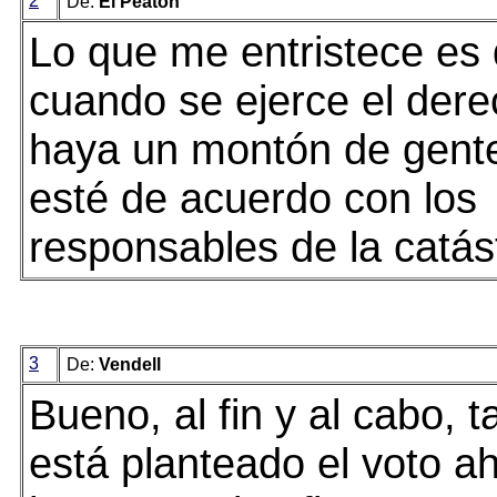
2
De:
El Peatón
Lo que me entristece es 
cuando se ejerce el dere
haya un montón de gent
esté de acuerdo con los
responsables de la catás
3
De:
Vendell
Bueno, al fin y al cabo, 
está planteado el voto a