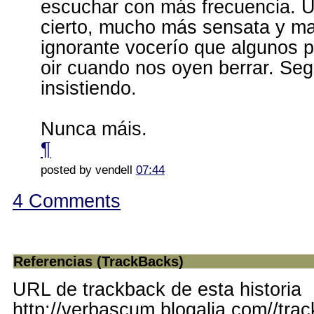
escuchar con más frecuencia. U
cierto, mucho más sensata y ma
ignorante vocerío que algunos p
oir cuando nos oyen berrar. Se
insistiendo.
Nunca máis.
¶
posted by vendell
07:44
4 Comments
Referencias (TrackBacks)
URL de trackback de esta historia
http://verbascum.blogalia.com//tra