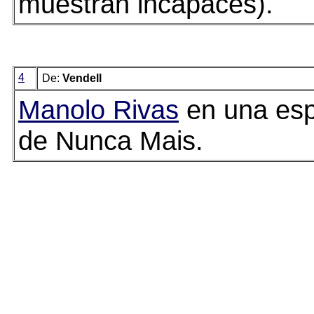
muestran incapaces).
4
De:
Vendell
Manolo Rivas
en una esp
de Nunca Mais.