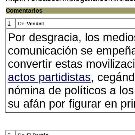
Comentarios
1
De:
Vendell
Por desgracia, los medio
comunicación se empeñ
convertir estas movilizac
actos partidistas
, cegánd
nómina de políticos a los
su afán por figurar en pri