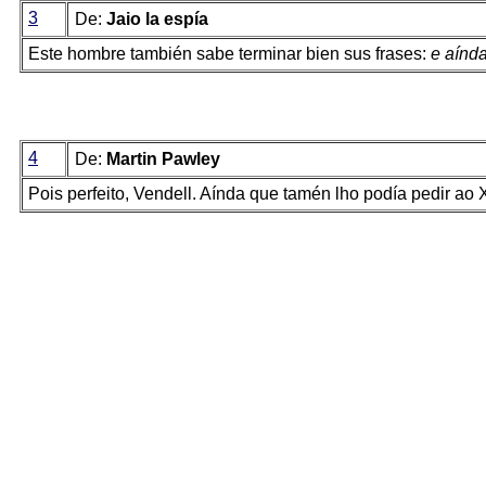
3
De:
Jaio la espía
Este hombre también sabe terminar bien sus frases:
e aínd
4
De:
Martin Pawley
Pois perfeito, Vendell. Aínda que tamén lho podía pedir ao 