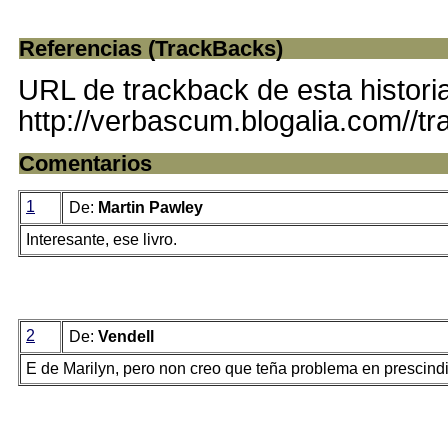
Referencias (TrackBacks)
URL de trackback de esta histori
http://verbascum.blogalia.com//t
Comentarios
1
De:
Martin Pawley
Interesante, ese livro.
2
De:
Vendell
E de Marilyn, pero non creo que teña problema en prescind