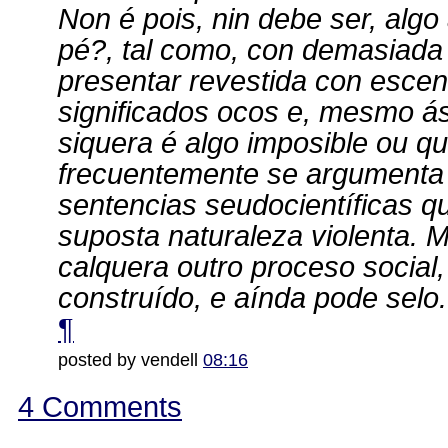
Non é pois, nin debe ser, algo
pé?, tal como, con demasiada 
presentar revestida con escena
significados ocos e, mesmo ás
siquera é algo imposible ou qu
frecuentemente se argumenta 
sentencias seudocientíficas q
suposta naturaleza violenta. M
calquera outro proceso social,
construído, e aínda pode selo.
¶
posted by vendell
08:16
4 Comments