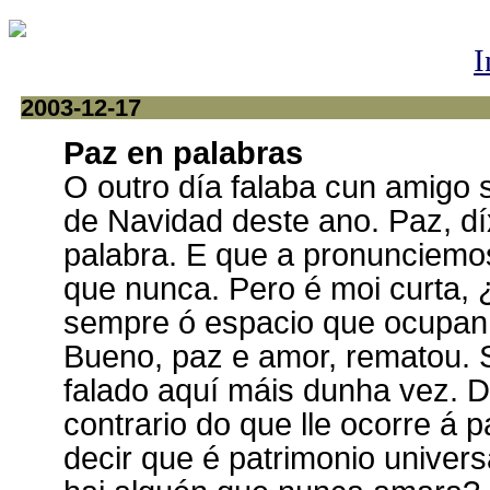
I
2003-12-17
Paz en palabras
O outro día falaba cun amigo 
de Navidad deste ano. Paz, d
palabra. E que a pronunciemo
que nunca. Pero é moi curta, ¿
sempre ó espacio que ocupan 
Bueno, paz e amor, rematou. 
falado aquí máis dunha vez. De
contrario do que lle ocorre á
decir que é patrimonio unive