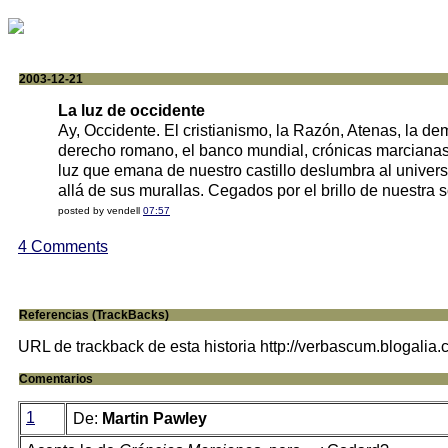
2003-12-21
La luz de occidente
Ay, Occidente. El cristianismo, la Razón, Atenas, la de
derecho romano, el banco mundial, crónicas marcianas.
luz que emana de nuestro castillo deslumbra al univer
allá de sus murallas. Cegados por el brillo de nuestr
posted by vendell
07:57
4 Comments
Referencias (TrackBacks)
URL de trackback de esta historia http://verbascum.blogalia
Comentarios
1
De:
Martin Pawley