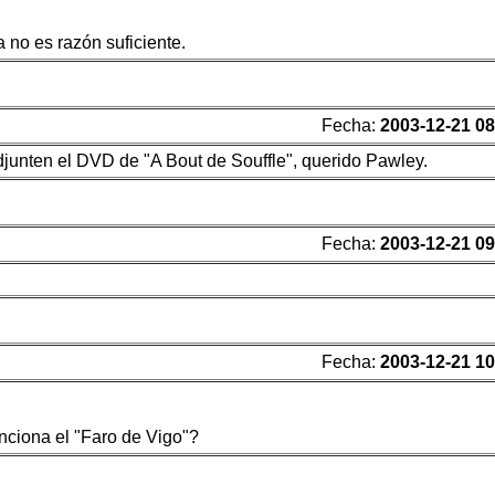
 no es razón suficiente.
Fecha:
2003-12-21 08
djunten el DVD de "A Bout de Souffle", querido Pawley.
Fecha:
2003-12-21 09
Fecha:
2003-12-21 10
nciona el "Faro de Vigo"?