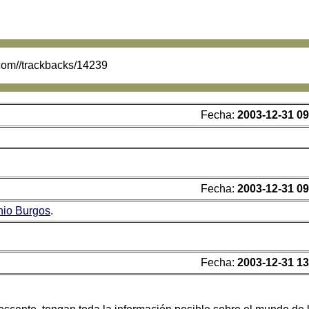
.com//trackbacks/14239
Fecha:
2003-12-31 09
Fecha:
2003-12-31 09
nio Burgos
.
Fecha:
2003-12-31 13