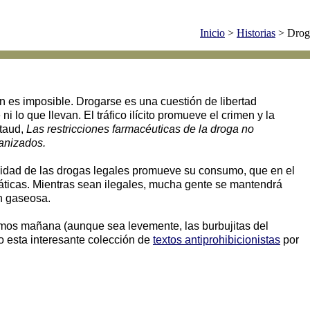
Inicio
>
Historias
> Drog
ón es imposible. Drogarse es una cuestión de libertad
 lo que llevan. El tráfico ilícito promueve el crimen y la
rtaud,
Las restricciones farmacéuticas de la droga no
anizados.
ilidad de las drogas legales promueve su consumo, que en el
áticas. Mientras sean ilegales, mucha gente se mantendrá
n gaseosa.
os mañana (aunque sea levemente, las burbujitas del
o esta interesante colección de
textos antiprohibicionistas
por