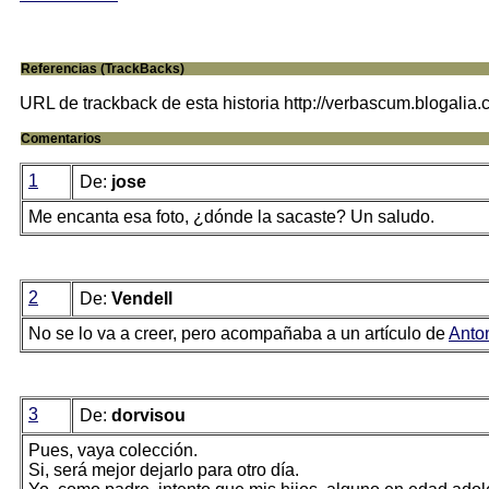
Referencias (TrackBacks)
URL de trackback de esta historia http://verbascum.blogalia
Comentarios
1
De:
jose
Me encanta esa foto, ¿dónde la sacaste? Un saludo.
2
De:
Vendell
No se lo va a creer, pero acompañaba a un artículo de
Anto
3
De:
dorvisou
Pues, vaya colección.
Si, será mejor dejarlo para otro día.