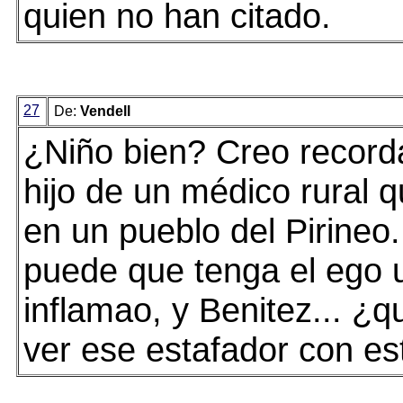
quien no han citado.
27
De:
Vendell
¿Niño bien? Creo record
hijo de un médico rural 
en un pueblo del Pirineo.
puede que tenga el ego
inflamao, y Benitez... ¿q
ver ese estafador con es