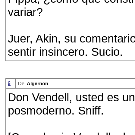
variar?
Juer, Akin, su comentar
sentir insincero. Sucio.
9
De:
Algernon
Don Vendell, usted es un
posmoderno. Sniff.