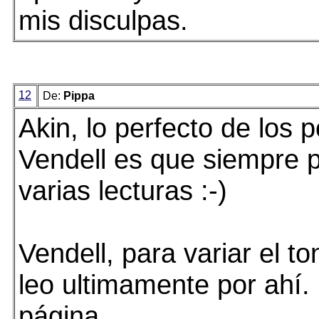
mis disculpas.
12
De:
Pippa
Akin, lo perfecto de los 
Vendell es que siempre 
varias lecturas :-)
Vendell, para variar el t
leo ultimamente por ahí.
página.