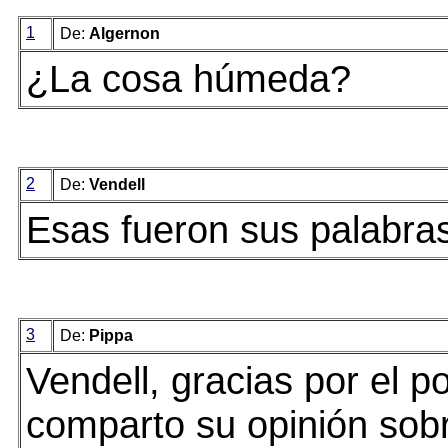
1
De:
Algernon
¿La cosa húmeda?
2
De:
Vendell
Esas fueron sus palabras
3
De:
Pippa
Vendell, gracias por el po
comparto su opinión sob