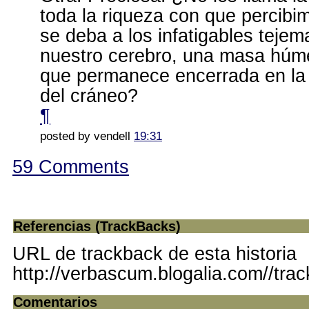
toda la riqueza con que percibi
se deba a los infatigables teje
nuestro cerebro, una masa húme
que permanece encerrada en la
del cráneo?
¶
posted by vendell
19:31
59 Comments
Referencias (TrackBacks)
URL de trackback de esta historia
http://verbascum.blogalia.com//tra
Comentarios