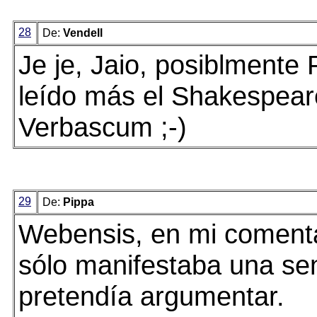
28
De:
Vendell
Je je, Jaio, posiblmente
leído más el Shakespear
Verbascum ;-)
29
De:
Pippa
Webensis, en mi comenta
sólo manifestaba una se
pretendía argumentar.