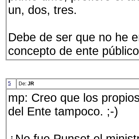
un, dos, tres.
Debe de ser que no he e
concepto de ente público
5
De:
JR
mp: Creo que los propios
del Ente tampoco. ;-)
¿No fue Punset el minist