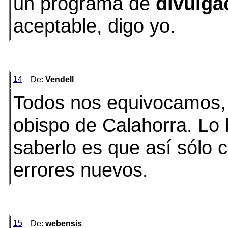
un programa de
divulga
aceptable, digo yo.
14
De:
Vendell
Todos nos equivocamos,
obispo de Calahorra. Lo
saberlo es que así sólo
errores nuevos.
15
De:
webensis