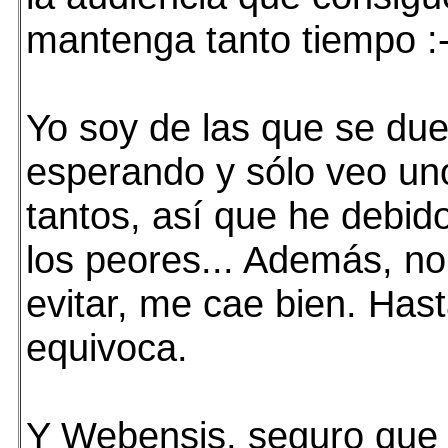
mantenga tanto tiempo :-
Yo soy de las que se du
esperando y sólo veo un
tantos, así que he debi
los peores... Además, no
evitar, me cae bien. Has
equivoca.
Y Webensis, seguro que