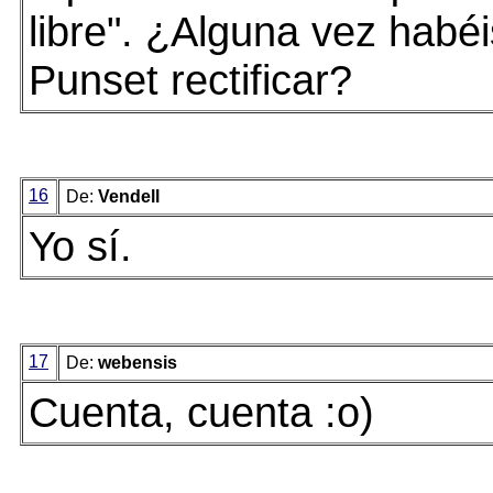
libre". ¿Alguna vez habéi
Punset rectificar?
16
De:
Vendell
Yo sí.
17
De:
webensis
Cuenta, cuenta :o)