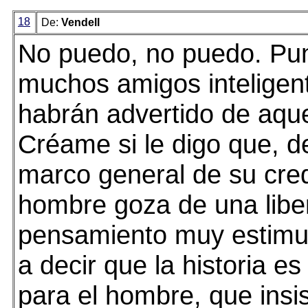
18
De:
Vendell
No puedo, no puedo. Pun
muchos amigos inteligen
habrán advertido de aque
Créame si le digo que, d
marco general de su cred
hombre goza de una libe
pensamiento muy estimul
a decir que la historia es
para el hombre, que insi