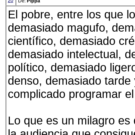
20
De:
Pippa
El pobre, entre los que l
demasiado magufo, dem
científico, demasiado cré
demasiado intelectual, 
político, demasiado lige
denso, demasiado tarde
complicado programar el 
Lo que es un milagro es
la audiencia que consigu