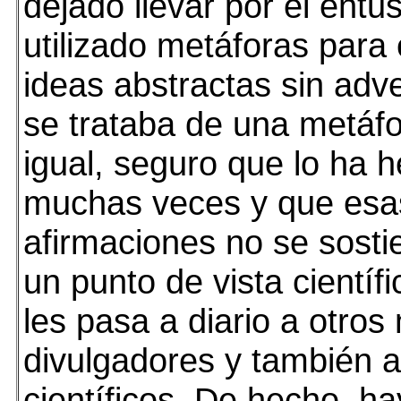
dejado llevar por el ent
utilizado metáforas para
ideas abstractas sin adve
se trataba de una metáfo
igual, seguro que lo ha 
muchas veces y que esa
afirmaciones no se sost
un punto de vista científi
les pasa a diario a otro
divulgadores y también a
científicos. De hecho, h