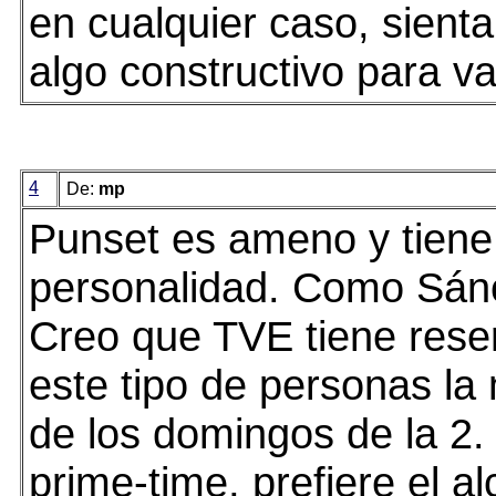
en cualquier caso, sienta
algo constructivo para var
4
De:
mp
Punset es ameno y tiene
personalidad. Como Sán
Creo que TVE tiene rese
este tipo de personas l
de los domingos de la 2.
prime-time, prefiere el al