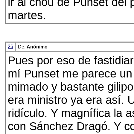
ir al chou de Punset del
martes.
26
De:
Anónimo
Pues por eso de fastidia
mí Punset me parece un 
mimado y bastante gilipo
era ministro ya era así. 
ridículo. Y magnífica la 
con Sánchez Dragó. Y co