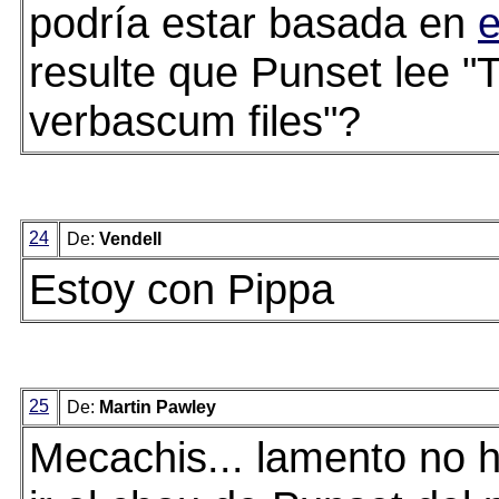
podría estar basada en
e
resulte que Punset lee "
verbascum files"?
24
De:
Vendell
Estoy con Pippa
25
De:
Martin Pawley
Mecachis... lamento no 