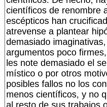
científicos de renombre a
escépticos han crucifica
atrevense a plantear hip
demasiado imaginativas, p
argumentos poco firmes,
les note demasiado el se
místico o por otros moti
posibles fallos no los co
menos científicos, y no q
al resto de sus trabajos 