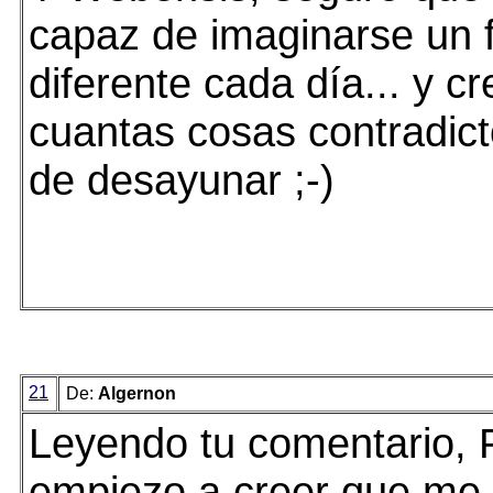
capaz de imaginarse un 
diferente cada día... y c
cuantas cosas contradict
de desayunar ;-)
21
De:
Algernon
Leyendo tu comentario, 
empiezo a creer que me