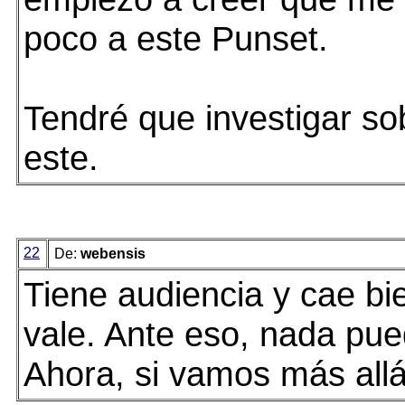
poco a este Punset.
Tendré que investigar sob
este.
22
De:
webensis
Tiene audiencia y cae bi
vale. Ante eso, nada pue
Ahora, si vamos más allá