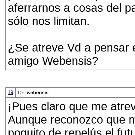
aferrarnos a cosas del 
sólo nos limitan.
¿Se atreve Vd a pensar 
amigo Webensis?
19
De:
webensis
¡Pues claro que me atrev
Aunque reconozco que 
poquito de repelús el fut