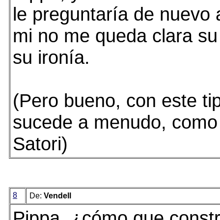
le preguntaría de nuevo 
mi no me queda clara su 
su ironía.
(Pero bueno, con este t
sucede a menudo, como 
Satori)
8
De:
Vendell
Pippa, ¿cómo que constr