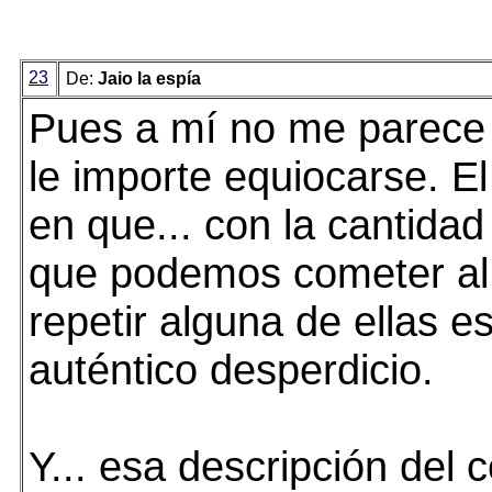
23
De:
Jaio la espía
Pues a mí no me parece
le importe equiocarse. E
en que... con la cantidad
que podemos cometer al 
repetir alguna de ellas e
auténtico desperdicio.
Y... esa descripción del 