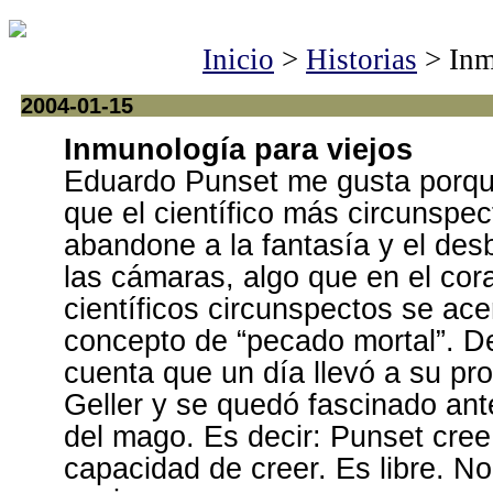
Inicio
>
Historias
> Inm
2004-01-15
Inmunología para viejos
Eduardo Punset me gusta porqu
que el científico más circunspec
abandone a la fantasía y el des
las cámaras, algo que en el cor
científicos circunspectos se ac
concepto de “pecado mortal”. D
cuenta que un día llevó a su pr
Geller y se quedó fascinado ant
del mago. Es decir: Punset cree
capacidad de creer. Es libre. No