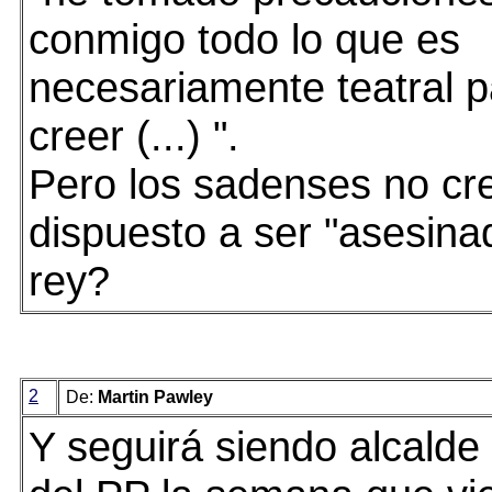
conmigo todo lo que es
necesariamente teatral p
creer (...) ".
Pero los sadenses no cr
dispuesto a ser "asesina
rey?
2
De:
Martin Pawley
Y seguirá siendo alcalde