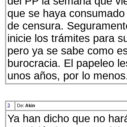
del PP la semana que vi
que se haya consumado 
de censura. Seguramente
inicie los trámites para s
pero ya se sabe como es
burocracia. El papeleo le
unos años, por lo menos
3
De:
Akin
Ya han dicho que no hará