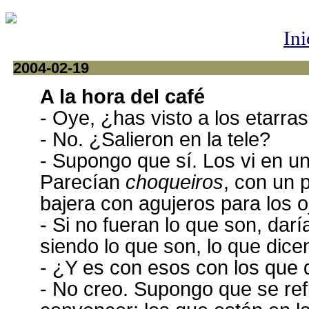
Ini
2004-02-19
A la hora del café
- Oye, ¿has visto a los etarra
- No. ¿Salieron en la tele?
- Supongo que sí. Los vi en un
Parecían
choqueiros
, con un
bajera con agujeros para los 
- Si no fueran lo que son, darí
siendo lo que son, lo que dicen
- ¿Y es con esos con los que 
- No creo. Supongo que se ref