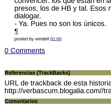
convencer: los que están en la 
presos, los de HB y tal. Esos 
dialogar.
- Ya. Pues no son los únicos.
¶
posted by vendell
01:00
0 Comments
Referencias (TrackBacks)
URL de trackback de esta histori
http://verbascum.blogalia.com//t
Comentarios