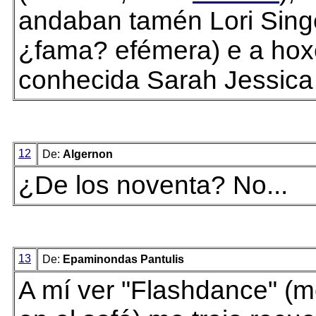
andaban tamén Lori Sing
¿fama? efémera) e a hox
conhecida Sarah Jessica
12
De:
Algernon
¿De los noventa? No...
13
De:
Epaminondas Pantulis
A mí ver "Flashdance" (