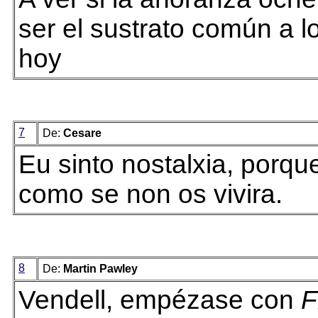
ser el sustrato común a lo
hoy
7
De:
Cesare
Eu sinto nostalxia, porque
como se non os vivira.
8
De:
Martin Pawley
Vendell, empézase con
F