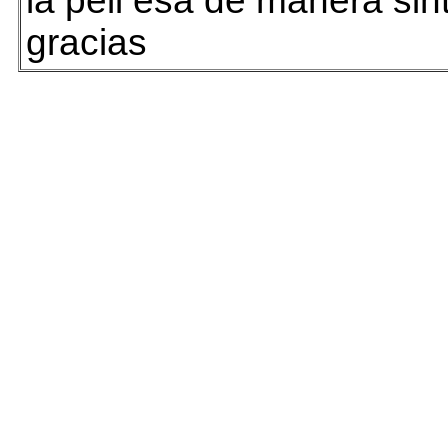
la peli esa de manera sin
gracias