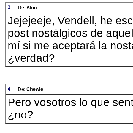
3
De:
Akin
Jejejeeje, Vendell, he es
post nostálgicos de aquel
mí si me aceptará la nost
¿verdad?
4
De:
Chewie
Pero vosotros lo que sent
¿no?