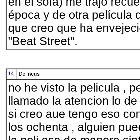
en el sofá) me trajo recu
época y de otra película
que creo que ha envejeci
"Beat Street".
14
De:
neus
no he visto la pelicula , 
llamado la atencion lo de
si creo aue tengo eso co
los ochenta , alguien pu