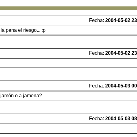
Fecha:
2004-05-02 23
a pena el riesgo... :p
Fecha:
2004-05-02 23
Fecha:
2004-05-03 00
a jamón o a jamona?
Fecha:
2004-05-03 08