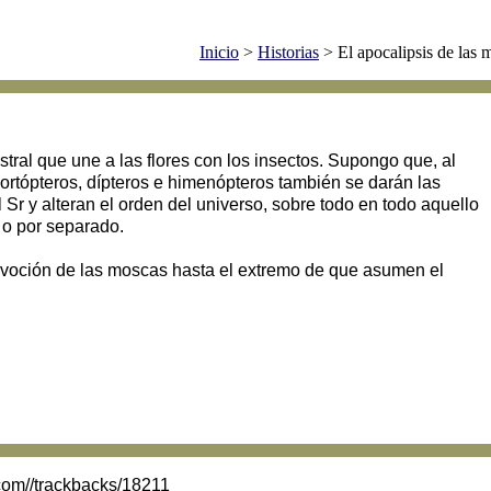
Inicio
>
Historias
> El apocalipsis de las 
ral que une a las flores con los insectos. Supongo que, al
s ortópteros, dípteros e himenópteros también se darán las
Sr y alteran el orden del universo, sobre todo en todo aquello
 o por separado.
evoción de las moscas hasta el extremo de que asumen el
.com//trackbacks/18211