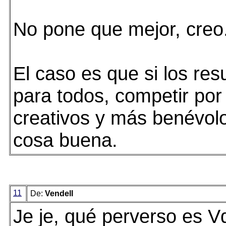
No pone que mejor, creo.
El caso es que si los res
para todos, competir por
creativos y más benévol
cosa buena.
11
De:
Vendell
Je je, qué perverso es V