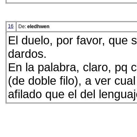
16
De:
eledhwen
El duelo, por favor, que 
dardos.
En la palabra, claro, pq
(de doble filo), a ver cua
afilado que el del lenguaj