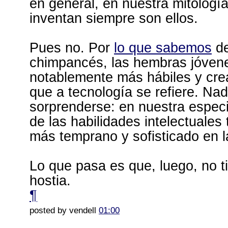
en general, en nuestra mitología
inventan siempre son ellos.
Pues no. Por
lo que sabemos
de
chimpancés, las hembras jóven
notablemente más hábiles y crea
que a tecnología se refiere. Nad
sorprenderse: en nuestra especi
de las habilidades intelectuales
más temprano y sofisticado en 
Lo que pasa es que, luego, no t
hostia.
¶
posted by vendell
01:00