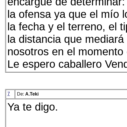
encargue de determinar:
la ofensa ya que el mío 
la fecha y el terreno, el 
la distancia que mediará
nosotros en el momento d
Le espero caballero Vend
7
De:
A.Teki
Ya te digo.