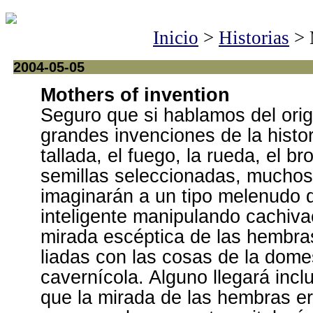
Inicio
>
Historias
> 
2004-05-05
Mothers of invention
Seguro que si hablamos del orig
grandes invenciones de la histor
tallada, el fuego, la rueda, el br
semillas seleccionadas, muchos
imaginarán a un tipo melenudo 
inteligente manipulando cachiva
mirada escéptica de las hembra
liadas con las cosas de la dome
cavernícola. Alguno llegará inc
que la mirada de las hembras er