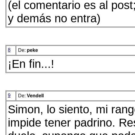
(el comentario es al post;
y demás no entra)
8
De:
peke
¡En fin...!
9
De:
Vendell
Simon, lo siento, mi ran
impide tener padrino. Re