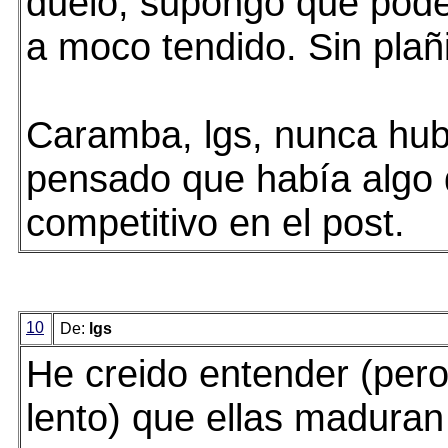
duelo, supongo que pod
a moco tendido. Sin plañ
Caramba, lgs, nunca hub
pensado que había algo
competitivo en el post.
10
De:
lgs
He creido entender (pero
lento) que ellas maduran