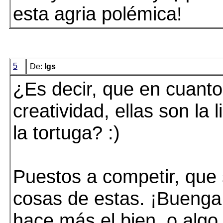
esta agria polémica!
5
De:
lgs
¿Es decir, que en cuanto
creatividad, ellas son la l
la tortuga? :)
Puestos a competir, que
cosas de estas. ¡Buenga!
hace más el bien, o algo 