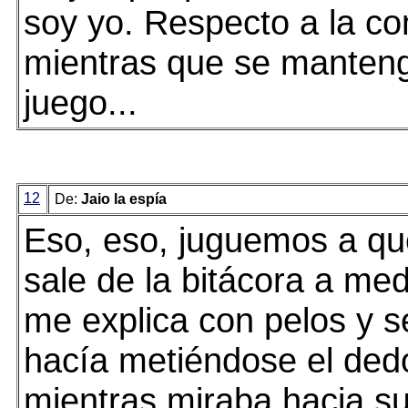
soy yo. Respecto a la co
mientras que se manten
juego...
12
De:
Jaio la espía
Eso, eso, juguemos a qu
sale de la bitácora a med
me explica con pelos y 
hacía metiéndose el dedo
mientras miraba hacia su