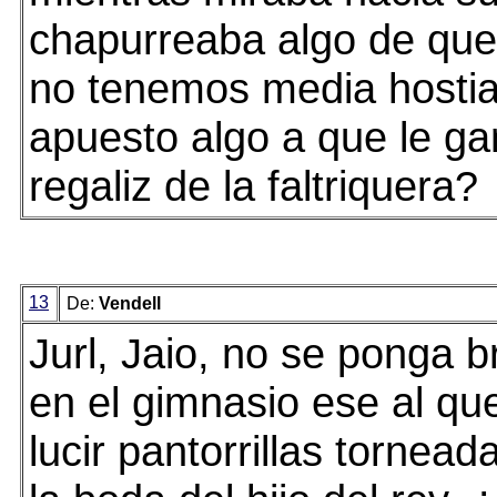
chapurreaba algo de que
no tenemos media hostia.
apuesto algo a que le ga
regaliz de la faltriquera?
13
De:
Vendell
Jurl, Jaio, no se ponga b
en el gimnasio ese al qu
lucir pantorrillas tornead