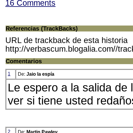
16 Comments
Referencias (TrackBacks)
URL de trackback de esta historia
http://verbascum.blogalia.com//tra
Comentarios
1
De:
Jaio la espía
Le espero a la salida de l
ver si tiene usted redaño
2
De:
Martin Pawley