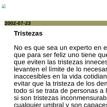
2002-07-23
Tristezas
No es que sea un experto en e
que para ser feliz uno tiene q
que eviten las tristezas innec
levanten el límite de lo necesa
inaccesibles en la vida cotidi
evitar que la tristeza de los d
todo si se trata de personas a
si son tristezas inconmensura
cualquier umbral y son capace