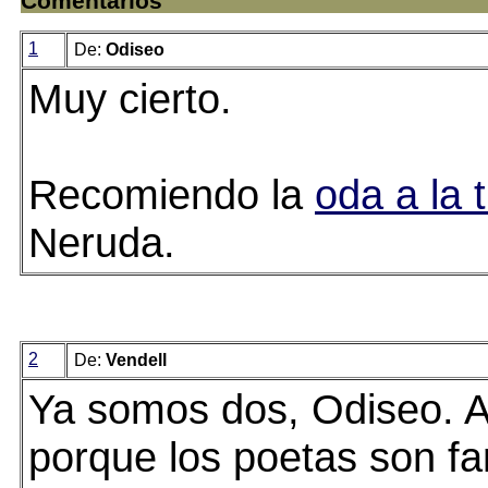
Comentarios
1
De:
Odiseo
Muy cierto.
Recomiendo la
oda a la t
Neruda.
2
De:
Vendell
Ya somos dos, Odiseo. A
porque los poetas son fa