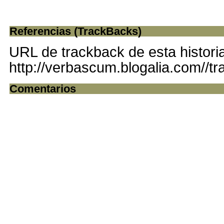
Referencias (TrackBacks)
URL de trackback de esta histori
http://verbascum.blogalia.com//t
Comentarios