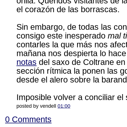
orilla. Queridos visitantes de 
el corazón de las borrascas.
Sin embargo, de todas las co
consigo este inesperado
mal 
contarles la que más nos afect
mañana nos despierta lo hac
notas
del saxo de Coltrane e
sección rítmica la ponen las 
desde el alero sobre la barandi
Imposible volver a conciliar e
posted by vendell
01:00
0 Comments