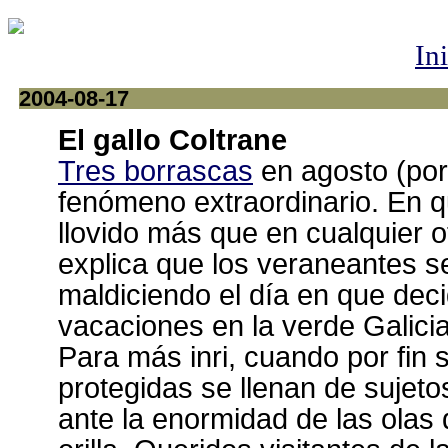
In
2004-08-17
El gallo Coltrane
Tres borrascas
en agosto (por
fenómeno extraordinario. En q
llovido más que en cualquier o
explica que los veraneantes s
maldiciendo el día en que dec
vacaciones en la verde Galicia
Para más inri, cuando por fin 
protegidas se llenan de sujet
ante la enormidad de las olas