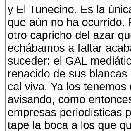
y El Tunecino. Es la úni
que aún no ha ocurrido. 
otro capricho del azar q
echábamos a faltar acab
suceder: el GAL mediáti
renacido de sus blancas
cal viva. Ya los tenemos 
avisando, como entonces
empresas periodísticas 
tape la boca a los que q