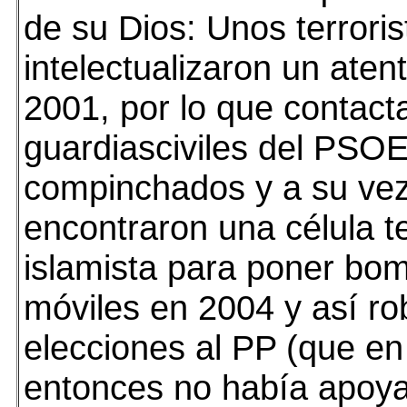
de su Dios: Unos terroris
intelectualizaron un aten
2001, por lo que contact
guardiasciviles del PSO
compinchados y a su ve
encontraron una célula te
islamista para poner bo
móviles en 2004 y así rob
elecciones al PP (que en
entonces no había apoya