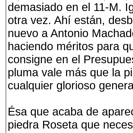
demasiado en el 11-M. Ig
otra vez. Ahí están, des
nuevo a Antonio Machad
haciendo méritos para q
consigne en el Presupue
pluma vale más que la pi
cualquier glorioso genera
Ésa que acaba de aparec
piedra Roseta que nece