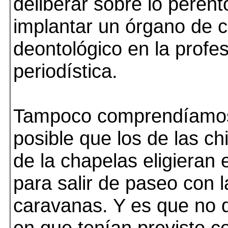
deliberar sobre lo perent
implantar un órgano de c
deontológico en la profe
periodística.
Tampoco comprendíamo
posible que los de las ch
de la chapelas eligieran 
para salir de paseo con l
caravanas. Y es que no
en que tenían previsto co