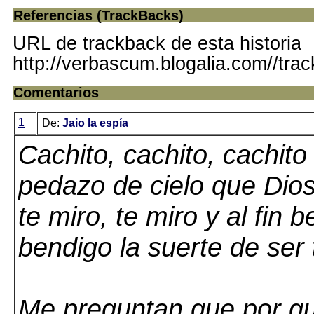
Referencias (TrackBacks)
URL de trackback de esta historia
http://verbascum.blogalia.com//tra
Comentarios
1
De:
Jaio la espía
Cachito, cachito, cachito
pedazo de cielo que Dio
te miro, te miro y al fin 
bendigo la suerte de ser
Me preguntan que por qu