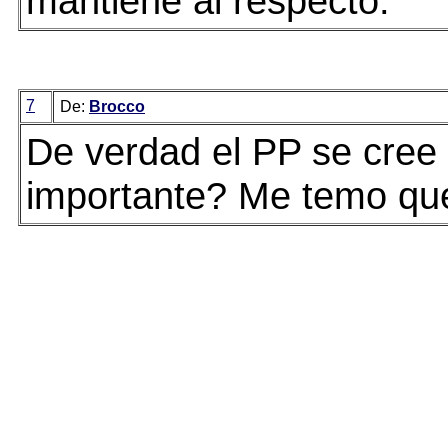
mantiene al respecto.
7
De:
Brocco
De verdad el PP se cree
importante? Me temo que 