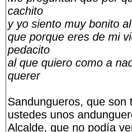
cachito
y yo siento muy bonito a
que porque eres de mi v
pedacito
al que quiero como a na
querer
Sandungueros, que son 
ustedes unos andunguero
Alcalde, que no podía ve