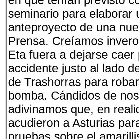
seminario para elaborar 
anteproyecto de una nue
Prensa. Creíamos inveros
Eta fuera a dejarse caer
accidente justo al lado de
de Trashorras para roba
bomba. Cándidos de nos
adivinamos que, en reali
acudieron a Asturias par
pruebas sobre el amarill