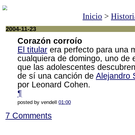
Inicio
>
Histori
2004-11-23
Corazón corroío
El titular
era perfecto para una
cualquiera de domingo, uno de 
que las adolescentes descubren
de sí una canción de
Alejandro
por Leonard Cohen.
¶
posted by vendell
01:00
7 Comments