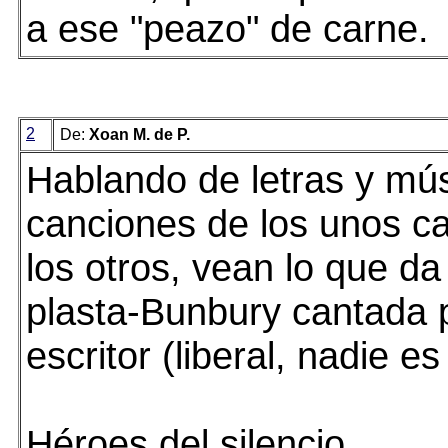
a ese "peazo" de carne.
2
De:
Xoan M. de P.
Hablando de letras y mús
canciones de los unos c
los otros, vean lo que da
plasta-Bunbury cantada 
escritor (liberal, nadie es
Héroes del silencio