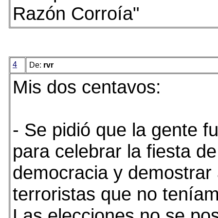
Razón Corroía"
4
De:
rvr
Mis dos centavos:
- Se pidió que la gente f
para celebrar la fiesta de
democracia y demostrar 
terroristas que no tenía
Las elecciones no se po