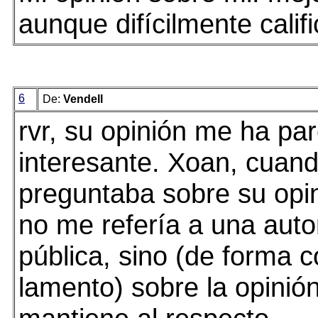
aunque difícilmente califi
6
De:
Vendell
rvr, su opinión me ha pa
interesante. Xoan, cuan
preguntaba sobre su opi
no me refería a una auto
pública, sino (de forma c
lamento) sobre la opinió