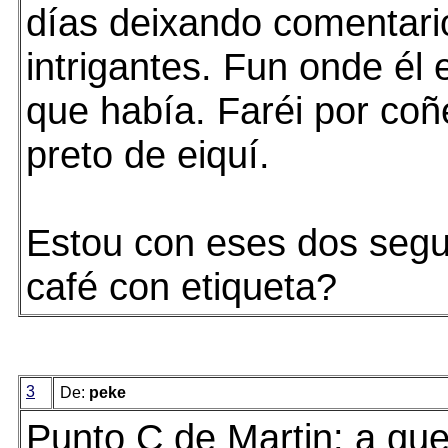
días deixando comentari
intrigantes. Fun onde él
que había. Faréi por coñ
preto de eiquí.
Estou con eses dos segur
café con etiqueta?
3
De:
peke
Punto C de Martin: a qu