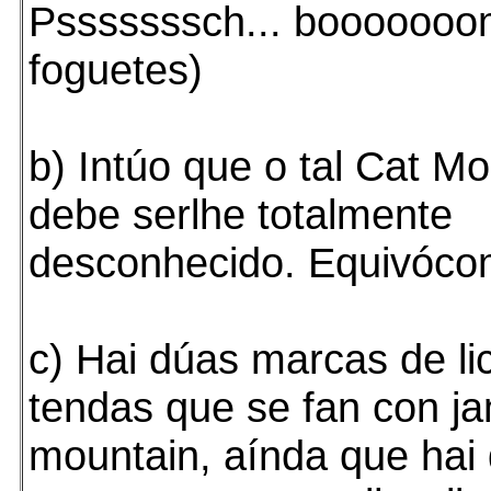
Psssssssch... booooooo
foguetes)
b) Intúo que o tal Cat M
debe serlhe totalmente
desconhecido. Equivóc
c) Hai dúas marcas de li
tendas que se fan con j
mountain, aínda que hai