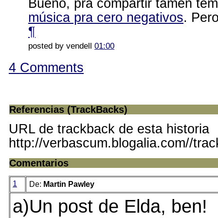
Bueno, pra compartir tamén te
música pra cero negativos
. Per
¶
posted by vendell
01:00
4 Comments
Referencias (TrackBacks)
URL de trackback de esta historia
http://verbascum.blogalia.com//tra
Comentarios
1
De:
Martin Pawley
a)Un post de Elda, ben!