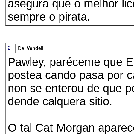
asegura que o melhor lic
sempre o pirata.
2
De:
Vendell
Pawley, paréceme que E
postea cando pasa por c
non se enterou de que p
dende calquera sitio.
O tal Cat Morgan aparec