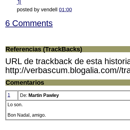
¶
posted by vendell
01:00
6 Comments
Referencias (TrackBacks)
URL de trackback de esta histori
http://verbascum.blogalia.com//t
Comentarios
1
De:
Martin Pawley
Lo son.
Bon Nadal, amigo.