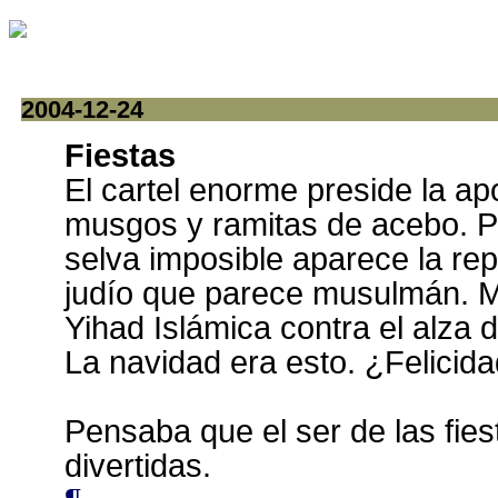
2004-12-24
Fiestas
El cartel enorme preside la ap
musgos y ramitas de acebo. P
selva imposible aparece la re
judío que parece musulmán. M
Yihad Islámica contra el alza 
La navidad era esto. ¿Felicida
Pensaba que el ser de las fies
divertidas.