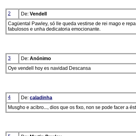
2
De:
Vendell
Cagüental Pawley, só lle queda vestirse de rei mago e repa
fabulosos e unha dedicatoria emocionante.
3
De:
Anónimo
Oye vendell hoy es navidad Descansa
4
De:
caladinha
Musgho e acibro..., dios que os fixo, non se pode facer a 