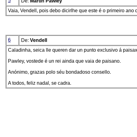
5
De:
Martin Pawley
Vaia, Vendell, pois debo dicirlhe que este é o primeiro ano
6
De:
Vendell
Caladinha, seica lle queren dar un punto exclusivo á paisax
Pawley, vostede é un rei ainda que vaia de paisano.
Anónimo, grazas polo séu bondadoso consello.
A todos, feliz nadal, se cadra.