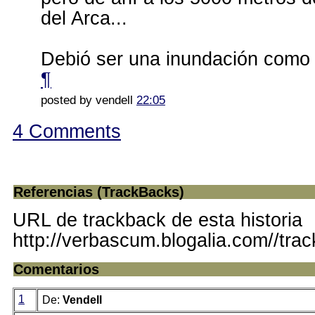
del Arca...
Debió ser una inundación como
¶
posted by vendell
22:05
4 Comments
Referencias (TrackBacks)
URL de trackback de esta historia
http://verbascum.blogalia.com//tra
Comentarios
1
De:
Vendell