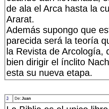
de ala el Arca hasta la c
Ararat.
Además supongo que es
parecida será la teoría 
la Revista de Arcología, 
bien dirigir el ínclito Na
esta su nueva etapa.
3
De:
Juan