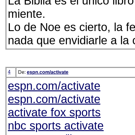
La Biblia es el unico libr
miente.
Lo de Noe es cierto, la f
nada que envidiarle a la 
4
De:
espn.com/activate
espn.com/activate
espn.com/activate
activate fox sports
nbc sports activate