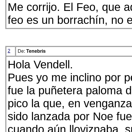
Me corrijo. El Feo, que
feo es un borrachín, no 
2
De:
Tenebris
Hola Vendell.
Pues yo me inclino por 
fue la puñetera paloma de
pico la que, en venganza
sido lanzada por Noe fue
cuando aún lloviznaba, s