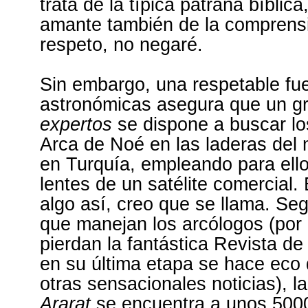
trata de la típica patraña bíblic
amante también de la comprensi
respeto, no negaré.
Sin embargo, una
respetable fu
astronómicas asegura que un g
expertos
se dispone a buscar lo
Arca de Noé en las laderas del 
en Turquía, empleando para ell
lentes de un satélite comercial.
algo así, creo que se llama. Se
que manejan los arcólogos (por 
pierdan la fantástica Revista de
en su última etapa se hace eco 
otras sensacionales noticias), l
Ararat
se encuentra a unos 500