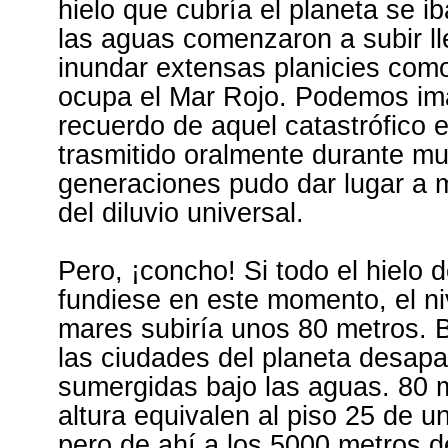
hielo que cubría el planeta se ib
las aguas comenzaron a subir l
inundar extensas planicies com
ocupa el Mar Rojo. Podemos ima
recuerdo de aquel catastrófico 
trasmitido oralmente durante m
generaciones pudo dar lugar a 
del diluvio universal.
Pero, ¡concho! Si todo el hielo d
fundiese en este momento, el ni
mares subiría unos 80 metros. 
las ciudades del planeta desapa
sumergidas bajo las aguas. 80 m
altura equivalen al piso 25 de un
pero de ahí a los 5000 metros d