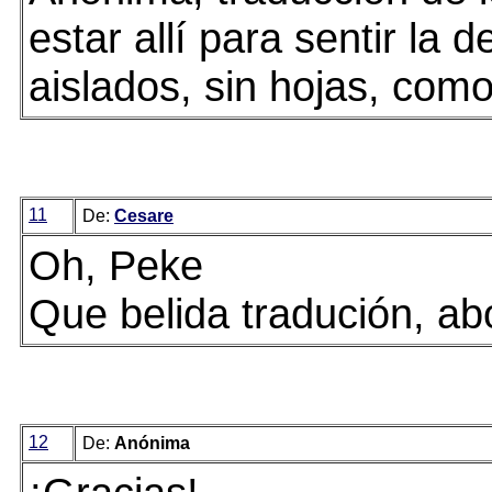
estar allí para sentir la
aislados, sin hojas, como 
11
De:
Cesare
Oh, Peke
Que belida tradución, abo
12
De:
Anónima