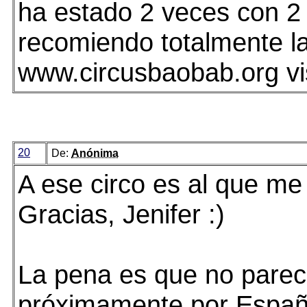
ha estado 2 veces con 2 h
recomiendo totalmente la
www.circusbaobab.org vis
20
De:
Anónima
A ese circo es al que me 
Gracias, Jenifer :)
La pena es que no parec
próximamente por Españ