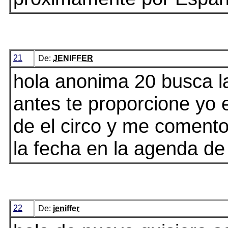
21
De:
JENIFFER
hola anonima 20 busca l
antes te proporcione yo 
de el circo y me comento
la fecha en la agenda de 
22
De:
jeniffer