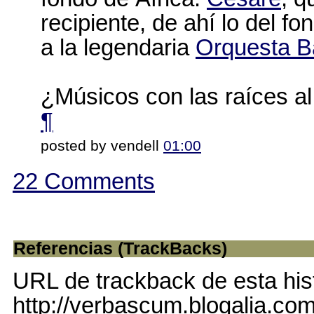
recipiente, de ahí lo del 
a la legendaria
Orquesta 
¿Músicos con las raíces al
¶
posted by vendell
01:00
22 Comments
Referencias (TrackBacks)
URL de trackback de esta his
http://verbascum.blogalia.co