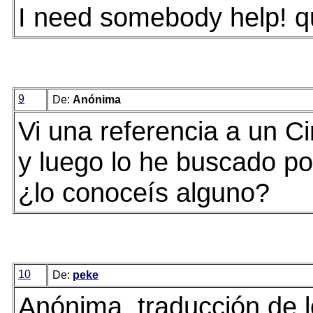
I need somebody help! qu
9
De:
Anónima
Vi una referencia a un C
y luego lo he buscado por
¿lo conoceís alguno?
10
De:
peke
Anónima, traducción de 