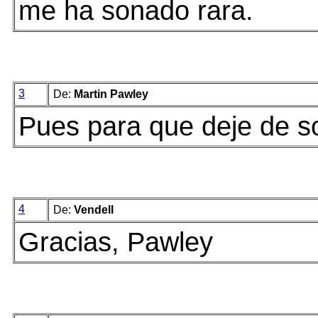
me ha sonado rara.
3
De:
Martin Pawley
Pues para que deje de so
4
De:
Vendell
Gracias, Pawley