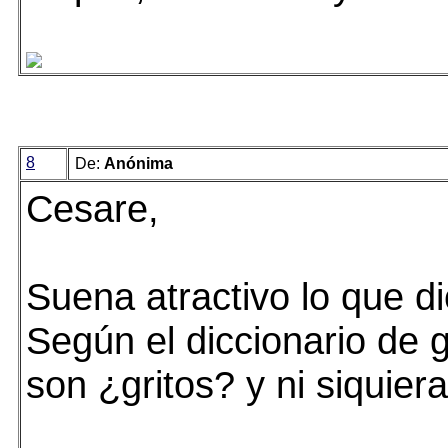
8
De:
Anónima
Cesare,
Suena atractivo lo que d
Según el diccionario de g
son ¿gritos? y ni siquiera