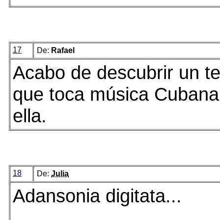
17
De:
Rafael
Acabo de descubrir un te
que toca música Cubana
ella.
18
De:
Julia
Adansonia digitata...