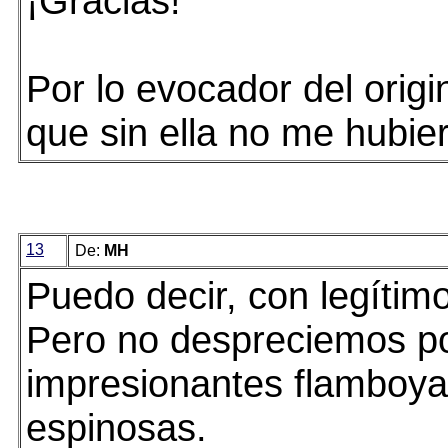
¡Gracias!
Por lo evocador del origin
que sin ella no me hubie
13
De:
MH
Puedo decir, con legítimo
Pero no despreciemos po
impresionantes flamboyan
espinosas.