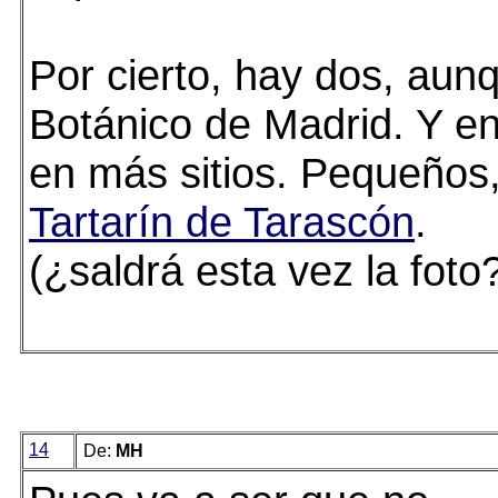
Por cierto, hay dos, aun
Botánico de Madrid. Y en
en más sitios. Pequeños,
Tartarín de Tarascón
.
(¿saldrá esta vez la foto
14
De:
MH