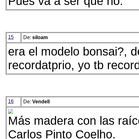
Pues va a ser que no.
15
De:
siloam
era el modelo bonsai?, d
recordatprio, yo tb record
16
De:
Vendell
Más madera con las raíce
Carlos Pinto Coelho.