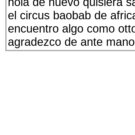
hola de nuevo quisiera s
el circus baobab de afri
encuentro algo como otto
agradezco de ante mano