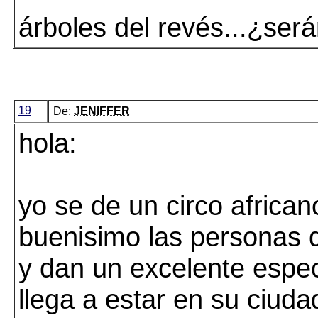
árboles del revés...¿será
19
De:
JENIFFER
hola:
yo se de un circo africa
buenisimo las personas q
y dan un excelente espec
llega a estar en su ciuda