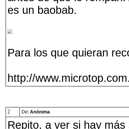
es un baobab.
Para los que quieran reco
http://www.microtop.com.
7
De:
Anónima
Repito, a ver si hay más 