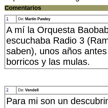
Comentarios
1
De:
Martin Pawley
A mí la Orquesta Baobab
escuchaba Radio 3 (Ramó
saben), unos años antes 
borricos y las mulas.
2
De:
Vendell
Para mi son un descubrim