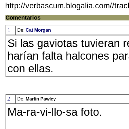
http://verbascum.blogalia.com//tra
Comentarios
1
De:
Cat Morgan
Si las gaviotas tuvieran r
harían falta halcones pa
con ellas.
2
De:
Martin Pawley
Ma-ra-vi-llo-sa foto.