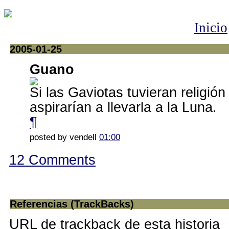
Inicio
2005-01-25
Guano
Si las Gaviotas tuvieran religió
aspirarían a llevarla a la Luna.
¶
posted by vendell
01:00
12 Comments
Referencias (TrackBacks)
URL de trackback de esta historia