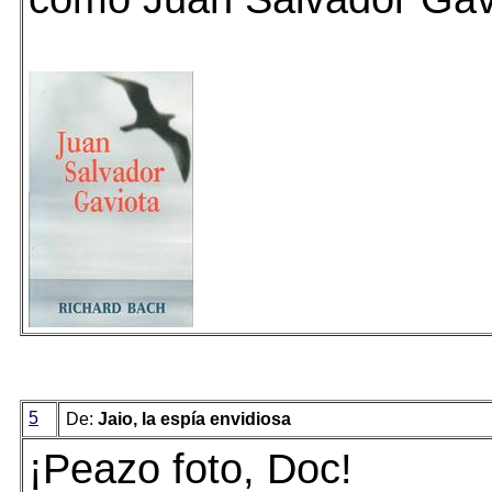
5
De:
Jaio, la espía envidiosa
¡Peazo foto, Doc!