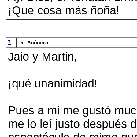
¡Que cosa más ñoña!
7
De:
Anónima
Jaio y Martin,
¡qué unanimidad!
Pues a mi me gustó muc
me lo leí justo después 