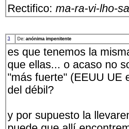
Rectifico:
ma-ra-vi-lho-sa
3
De:
anónima impenitente
es que tenemos la misma
que ellas... o acaso no s
"más fuerte" (EEUU UE e
del débil?
y por supuesto la llevar
puede que allí encontre