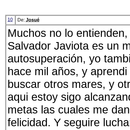
10
De:
Josué
Muchos no lo entienden,
Salvador Javiota es un 
autosuperación, yo tambie
hace mil años, y aprendi 
buscar otros mares, y ot
aqui estoy sigo alcanzan
metas las cuales me da
felicidad. Y seguire luch