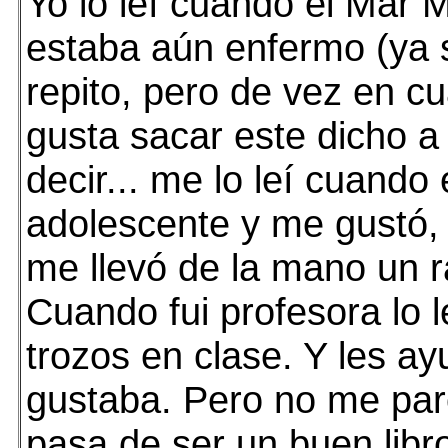
Yo lo leí cuando el Mar 
estaba aún enfermo (ya
repito, pero de vez en 
gusta sacar este dicho a
decir... me lo leí cuando 
adolescente y me gustó,
me llevó de la mano un ra
Cuando fui profesora lo 
trozos en clase. Y les ay
gustaba. Pero no me pa
pasa de ser un buen libr