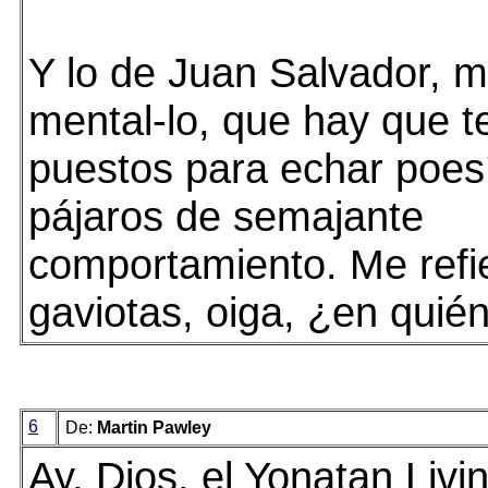
Y lo de Juan Salvador, m
mental-lo, que hay que t
puestos para echar poes
pájaros de semajante
comportamiento. Me refie
gaviotas, oiga, ¿en qui
6
De:
Martin Pawley
Ay, Dios, el Yonatan Livin