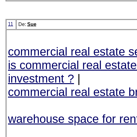
11
De:
Sue
commercial real estate s
is commercial real estat
investment ?
|
commercial real estate b
warehouse space for ren