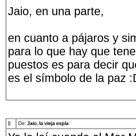
Jaio, en una parte,
en cuanto a pájaros y si
para lo que hay que tene
puestos es para decir qu
es el símbolo de la paz :
8
De:
Jaio, la vieja espía