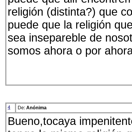
religión (distinta?) que co
puede que la religión q
sea insepareble de nosot
somos ahora o por ahora.
4
De:
Anónima
Bueno,tocaya impenitent