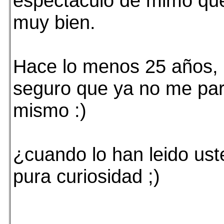
espectáculo de mimo qu
muy bien.
Hace lo menos 25 años, 
seguro que ya no me par
mismo :)
¿cuando lo han leido us
pura curiosidad ;)