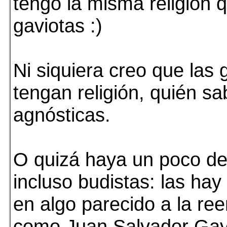
tengo la misma religión q
gaviotas :)
Ni siquiera creo que las 
tengan religión, quién sa
agnósticas.
O quizá haya un poco de
incluso budistas: las ha
en algo parecido a la re
como Juan Salvador Gav