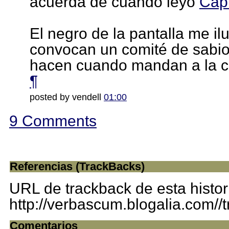
acuerda de cuando leyó
Capi
El negro de la pantalla me il
convocan un comité de sabios
hacen cuando mandan a la call
¶
posted by vendell
01:00
9 Comments
Referencias (TrackBacks)
URL de trackback de esta histor
http://verbascum.blogalia.com/
Comentarios