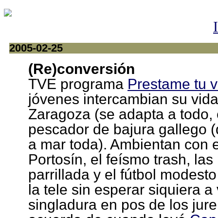
2005-02-25
(Re)conversión
TVE programa
Prestame tu v
jóvenes intercambian su vid
Zaragoza (se adapta a todo,
pescador de bajura gallego 
a mar toda). Ambientan con e
Portosín, el feísmo trash, las
parrillada y el fútbol modes
la tele sin esperar siquiera a
singladura en pos de los jur