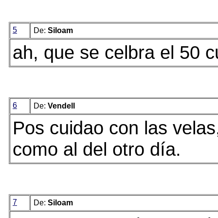
5
De:
Siloam
ah, que se celbra el 50 c
6
De:
Vendell
Pos cuidao con las velas
como al del otro día.
7
De:
Siloam