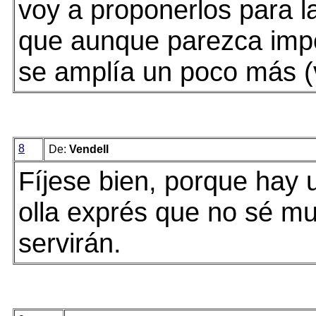
voy a proponerlos para 
que aunque parezca impos
se amplía un poco más (v
8
De:
Vendell
Fíjese bien, porque hay 
olla exprés que no sé m
servirán.