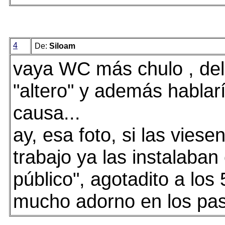
4
De:
Siloam
vaya WC más chulo , del
"altero" y además hablar
causa...
ay, esa foto, si las viese
trabajo ya las instalaban
público", agotadito a los
mucho adorno en los pasi