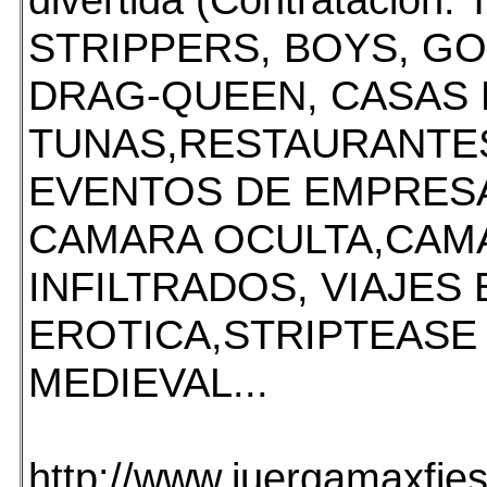
STRIPPERS, BOYS, GO
DRAG-QUEEN, CASAS 
TUNAS,RESTAURANTE
EVENTOS DE EMPRESA
CAMARA OCULTA,CA
INFILTRADOS, VIAJES
EROTICA,STRIPTEASE 
MEDIEVAL...
http://www.juergamaxfie