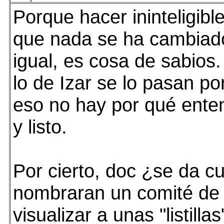
Porque hacer ininteligibl
que nada se ha cambiado
igual, es cosa de sabios
lo de Izar se lo pasan po
eso no hay por qué ente
y listo.
Por cierto, doc ¿se da c
nombraran un comité de "
visualizar a unas "listillas