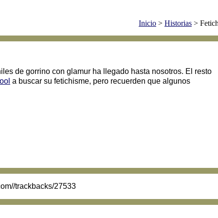
Inicio
>
Historias
> Fetic
niles de gorrino con glamur ha llegado hasta nosotros. El resto
ool
a buscar su fetichisme, pero recuerden que algunos
.com//trackbacks/27533