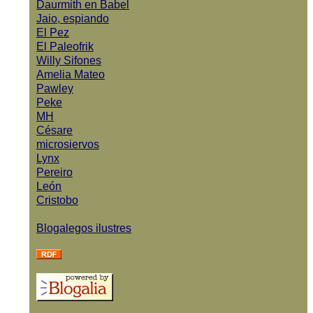
Daurmith en Babel
Jaio, espiando
El Pez
El Paleofrik
Willy Sifones
Amelia Mateo
Pawley
Peke
MH
Césare
microsiervos
Lynx
Pereiro
León
Cristobo
Blogalegos ilustres