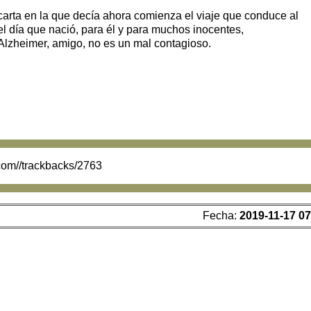
rta en la que decía ahora comienza el viaje que conduce al
el día que nació, para él y para muchos inocentes,
 Alzheimer, amigo, no es un mal contagioso.
.com//trackbacks/2763
Fecha:
2019-11-17 07