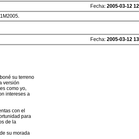
Fecha:
2005-03-12 12
 11M2005.
Fecha:
2005-03-12 13
Aboné su terreno
a versión
ntes como yo,
n intereses a
ntas con el
ortunidad para
os de la
 de su morada