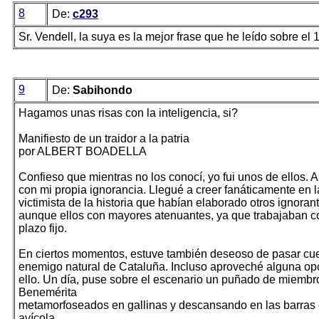
8
De:
c293
Sr. Vendell, la suya es la mejor frase que he leído sobre el
9
De:
Sabihondo
Hagamos unas risas con la inteligencia, si?
Manifiesto de un traidor a la patria
por ALBERT BOADELLA
Confieso que mientras no los conocí, yo fui unos de ellos. 
con mi propia ignorancia. Llegué a creer fanáticamente en l
victimista de la historia que habían elaborado otros ignora
aunque ellos con mayores atenuantes, ya que trabajaban co
plazo fijo.
En ciertos momentos, estuve también deseoso de pasar cue
enemigo natural de Cataluña. Incluso aproveché alguna op
ello. Un día, puse sobre el escenario un puñado de miembr
Benemérita
metamorfoseados en gallinas y descansando en las barras
avícola.