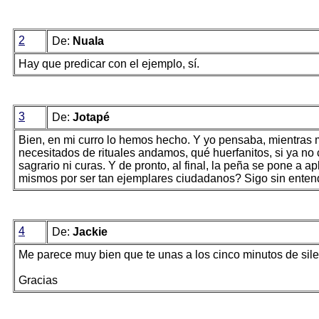
2
De:
Nuala
Hay que predicar con el ejemplo, sí.
3
De:
Jotapé
Bien, en mi curro lo hemos hecho. Y yo pensaba, mientras m
necesitados de rituales andamos, qué huerfanitos, si ya no 
sagrario ni curas. Y de pronto, al final, la peña se pone a 
mismos por ser tan ejemplares ciudadanos? Sigo sin entend
4
De:
Jackie
Me parece muy bien que te unas a los cinco minutos de silen
Gracias