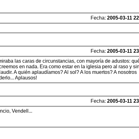
Fecha:
2005-03-11 22
Fecha:
2005-03-11 23
iraba las caras de circunstancias, con mayoría de adustos: qu
creemos en nada. Era como estar en la iglesia pero al raso y si
aplaudir. A quién aplaudíamos? Al sol? A los muertos? A nosotros
erlo... Aplausos!
Fecha:
2005-03-11 23
cio, Vendell...