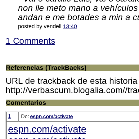
non lle meto mano a vehículos
andan e me botades a min a c
posted by vendell
13:40
1 Comments
Referencias (TrackBacks)
URL de trackback de esta historia
http://verbascum.blogalia.com//t
Comentarios
1
De:
espn.com/activate
espn.com/activate