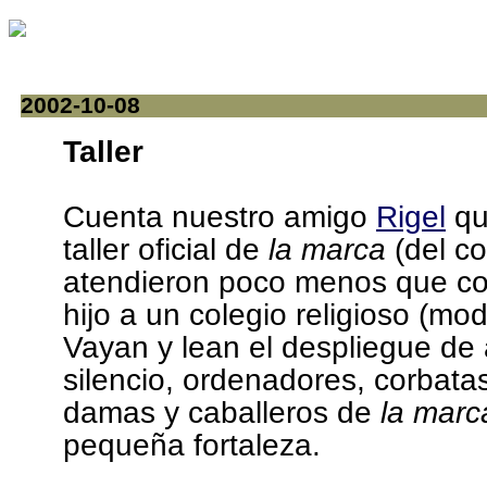
2002-10-08
Taller
Cuenta nuestro amigo
Rigel
que
taller oficial de
la marca
(del co
atendieron poco menos que como
hijo a un colegio religioso (mo
Vayan y lean el despliegue de 
silencio, ordenadores, corbata
damas y caballeros de
la marc
pequeña fortaleza.