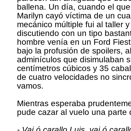
ballena. Un día, cuando el que
Marilyn cayó víctima de un cu
mecánico múltiple fui al taller
discutiendo con un tipo bastan
hombre venía en un Ford Fiest
bajo la profusión de spoilers, al
adminículos que disimulaban s
centímetros cúbicos y 35 cabal
de cuatro velocidades no sincr
vamos.
Mientras esperaba prudentemen
pude cazar al vuelo una parte 
- Vai ó carallo Luis, vai ó cara