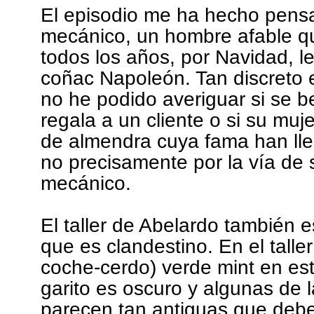
El episodio me ha hecho pensa
mecánico, un hombre afable q
todos los años, por Navidad, le
coñac Napoleón. Tan discreto 
no he podido averiguar si se be
regala a un cliente o si su mujer
de almendra cuya fama han lle
no precisamente por la vía de 
mecánico.
El taller de Abelardo también e
que es clandestino. En el taller
coche-cerdo) verde mint en es
garito es oscuro y algunas de 
parecen tan antiguas que debe