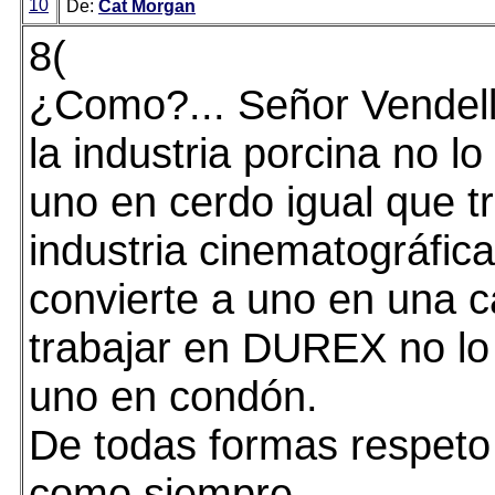
10
De:
Cat Morgan
8(
¿Como?... Señor Vendell,
la industria porcina no lo
uno en cerdo igual que tr
industria cinematográfica
convierte a uno en una 
trabajar en DUREX no lo 
uno en condón.
De todas formas respeto 
como siempre.