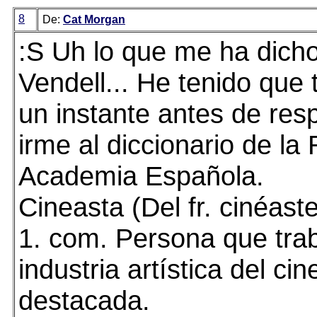
8
De:
Cat Morgan
:S Uh lo que me ha dich
Vendell... He tenido que 
un instante antes de res
irme al diccionario de la 
Academia Española.
Cineasta (Del fr. cinéaste
1. com. Persona que trab
industria artística del ci
destacada.