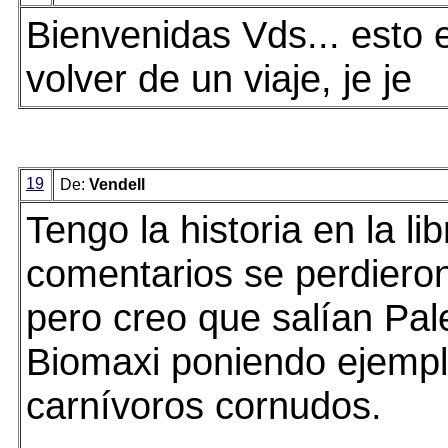
Bienvenidas Vds... esto
volver de un viaje, je je
19
De:
Vendell
Tengo la historia en la li
comentarios se perdieron
pero creo que salían Pal
Biomaxi poniendo ejemp
carnívoros cornudos.