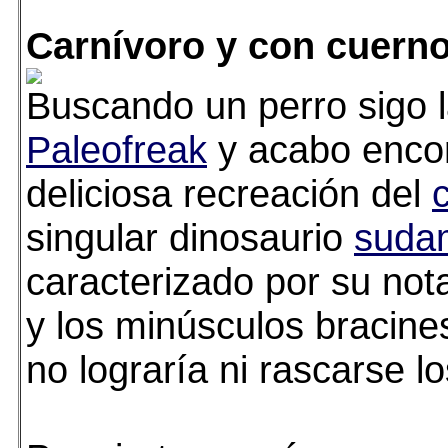
Carnívoro y con cuern
Buscando un perro sigo 
Paleofreak
y acabo enco
deliciosa recreación del
singular dinosaurio
suda
caracterizado por su no
y los minúsculos bracine
no lograría ni rascarse l