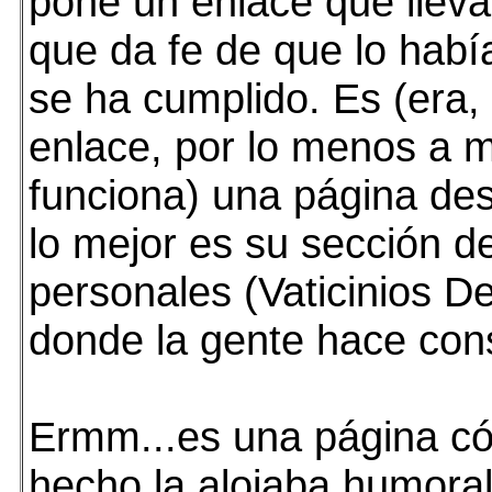
pone un enlace que lleva 
que da fe de que lo habí
se ha cumplido. Es (era,
enlace, por lo menos a 
funciona) una página des
lo mejor es su sección de
personales (Vaticinios De
donde la gente hace cons
Ermm...es una página c
hecho la alojaba humoral