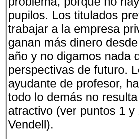
problema, porque no hay
pupilos. Los titulados pre
trabajar a la empresa pr
ganan más dinero desde 
año y no digamos nada 
perspectivas de futuro. 
ayudante de profesor, hac
todo lo demás no result
atractivo (ver puntos 1 y
Vendell).