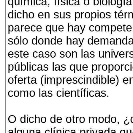
química, física o biologí
dicho en sus propios tér
parece que hay compete
sólo donde hay demanda
este caso son las univer
públicas las que proporc
oferta (imprescindible) e
como las científicas.
O dicho de otro modo, 
alguna clínica privada q