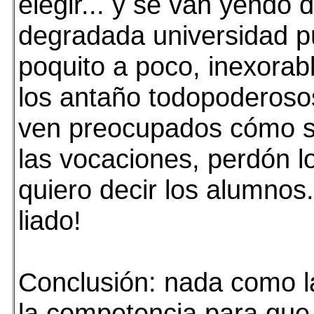
elegir... y se van yendo d
degradada universidad pú
poquito a poco, inexorab
los antaño todopoderoso
ven preocupados cómo 
las vocaciones, perdón lo
quiero decir los alumnos
liado!
Conclusión: nada como la
la competencia para que 