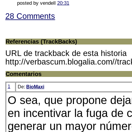
posted by vendell
20:31
28 Comments
Referencias (TrackBacks)
URL de trackback de esta historia
http://verbascum.blogalia.com//tra
Comentarios
1
De:
BioMaxi
O sea, que propone dejar
en incentivar la fuga de 
generar un mayor númer