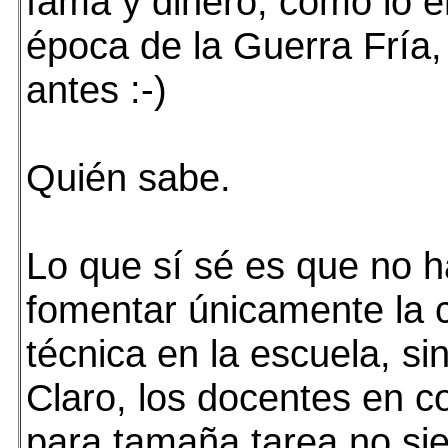
fama y dinero, como lo e
época de la Guerra Fría
antes :-)
Quién sabe.
Lo que sí sé es que no h
fomentar únicamente la c
técnica en la escuela, si
Claro, los docentes en c
para tamaña tarea no si