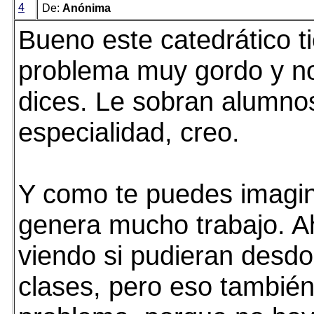
4
De:
Anónima
Bueno este catedrático t
problema muy gordo y no
dices. Le sobran alumnos
especialidad, creo.
Y como te puedes imagi
genera mucho trabajo. A
viendo si pudieran desdo
clases, pero eso también