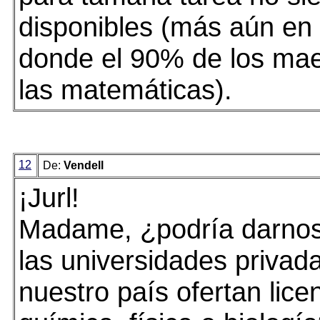
disponibles (más aún en 
donde el 90% de los mae
las matemáticas).
12
De:
Vendell
¡Jurl!
Madame, ¿podría darnos 
las universidades privad
nuestro país ofertan lice