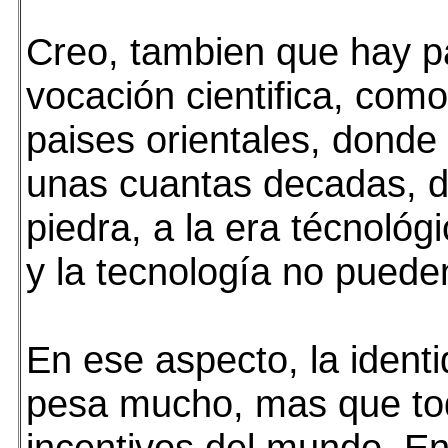
Creo, tambien que hay p
vocación cientifica, com
paises orientales, donde
unas cuantas decadas, d
piedra, a la era técnológi
y la tecnología no puede
En ese aspecto, la identi
pesa mucho, mas que to
incentivos del mundo. En 