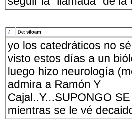
seguir la "llamada" de la 
7
De:
siloam
yo los catedráticos no sé
visto estos días a un bió
luego hizo neurología (m
admira a Ramón Y
Cajal..Y...SUPONGO SE I
mientras se le vé decaid