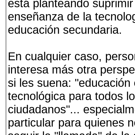
está planteando suprimir
enseñanza de la tecnolog
educación secundaria.
En cualquier caso, pers
interesa más otra perspec
si les suena: "educación c
tecnológica para todos l
ciudadanos"... especialm
particular para quienes 