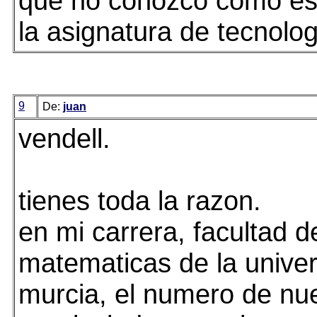
que no conozco como es
la asignatura de tecnolog
9
De:
juan
vendell.
tienes toda la razon.
en mi carrera, facultad d
matematicas de la unive
murcia, el numero de nu