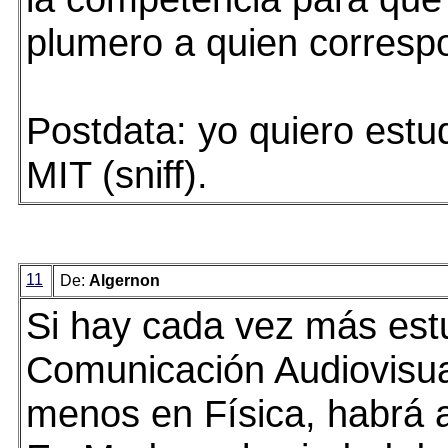
plumero a quien corresp
Postdata: yo quiero estud
MIT (sniff).
11
De:
Algernon
Si hay cada vez más est
Comunicación Audiovisua
menos en Física, habrá 