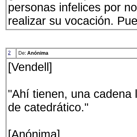
personas infelices por n
realizar su vocación. Pue
2
De:
Anónima
[Vendell]
"Ahí tienen, una cadena l
de catedrático."
[Anónima]