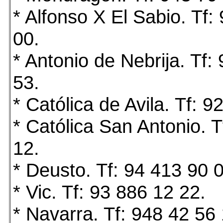
* Alfonso X El Sabio. Tf:
00.
* Antonio de Nebrija. Tf:
53.
* Católica de Avila. Tf: 9
* Católica San Antonio. T
12.
* Deusto. Tf: 94 413 90 
* Vic. Tf: 93 886 12 22.
* Navarra. Tf: 948 42 56 