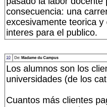
pasado la labor docente p
consecuencia: una carre
excesivamente teorica y 
interes para el publico.
10
De:
Madame du Campus
Los alumnos son los clie
universidades (de los cat
Cuantos más clientes pa