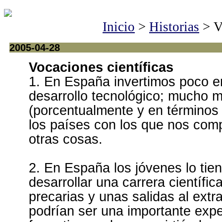
Inicio
>
Historias
> Vo
2005-04-28
Vocaciones científicas
1. En España invertimos poco e
desarrollo tecnológico; mucho 
(porcentualmente y en términos
los países con los que nos co
otras cosas.
2. En España los jóvenes lo tiene
desarrollar una carrera científi
precarias y unas salidas al extr
podrían ser una importante expe