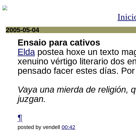
Inici
2005-05-04
Ensaio para cativos
Elda
postea hoxe un texto mag
xenuino vértigo literario dos e
pensado facer estes días. Por
Vaya una mierda de religión,
juzgan.
¶
posted by vendell
00:42