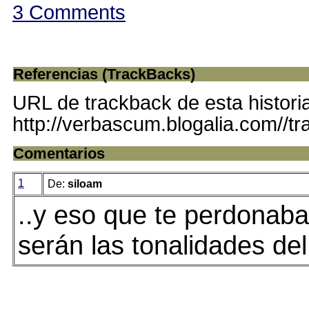
3 Comments
Referencias (TrackBacks)
URL de trackback de esta histori
http://verbascum.blogalia.com//t
Comentarios
1
De:
siloam
..y eso que te perdonaban 
serán las tonalidades de