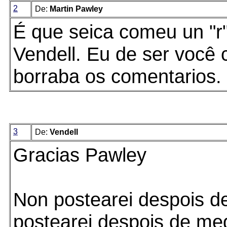
2
De:
Martin Pawley
É que seica comeu un "r"
Vendell. Eu de ser você 
borraba os comentarios.
3
De:
Vendell
Gracias Pawley
Non postearei despois d
postearei despois de me