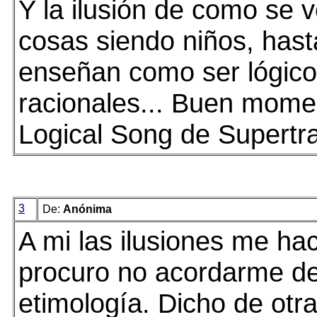
Y la ilusión de como se v
cosas siendo niños, has
enseñan como ser lógico
racionales... Buen mome
Logical Song de Supertr
3
De:
Anónima
A mi las ilusiones me hac
procuro no acordarme de
etimología. Dicho de ot