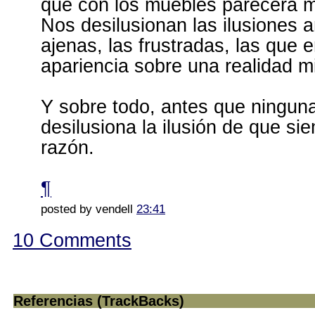
que con los muebles parecerá 
Nos desilusionan las ilusiones a
ajenas, las frustradas, las que 
apariencia sobre una realidad m
Y sobre todo, antes que ningun
desilusiona la ilusión de que si
razón.
¶
posted by vendell
23:41
10 Comments
Referencias (TrackBacks)