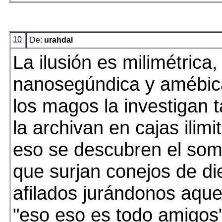
10
De:
urahdal
La ilusión es milimétrica,
nanosegúndica y amébic
los magos la investigan t
la archivan en cajas ilimi
eso se descubren el so
que surjan conejos de di
afilados jurándonos aque
"eso eso es todo amigos"