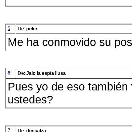
5
De:
peke
Me ha conmovido su post
6
De:
Jaio la espía ilusa
Pues yo de eso también 
ustedes?
7
De:
descalza