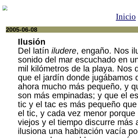
Inicio
2005-06-08
Ilusión
Del latín
iludere
, engaño. Nos il
sonido del mar escuchado en un
mil kilómetros de la playa. Nos 
que el jardín donde jugábamos 
ahora mucho más pequeño, y qu
son más empinadas; y que el es
tic y el tac es más pequeño que 
el tic, y cada vez menor porqu
viejos y el tiempo discurre más 
ilusiona una habitación vacía 