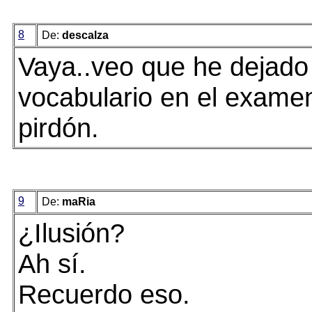
8
De:
descalza
Vaya..veo que he dejado
vocabulario en el examen
pirdón.
9
De:
maRia
¿Ilusión?
Ah sí.
Recuerdo eso.