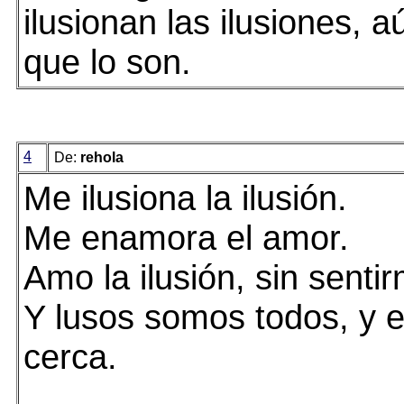
ilusionan las ilusiones, 
que lo son.
4
De:
rehola
Me ilusiona la ilusión.
Me enamora el amor.
Amo la ilusión, sin sentir
Y lusos somos todos, y 
cerca.