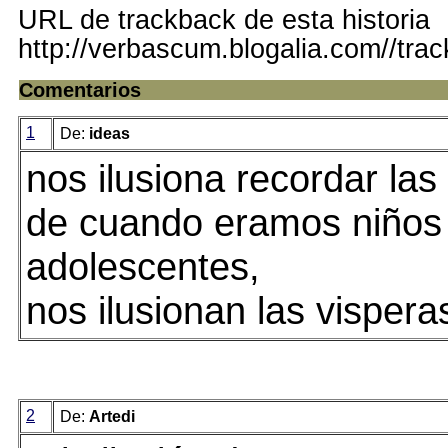
URL de trackback de esta historia
http://verbascum.blogalia.com//tra
Comentarios
1
De:
ideas
nos ilusiona recordar la
de cuando eramos niños
adolescentes,
nos ilusionan las vispera
2
De:
Artedi