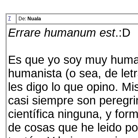
7
De:
Nuala
Errare humanum est
.:D
Es que yo soy muy hum
humanista (o sea, de let
les digo lo que opino. Mi
casi siempre son peregri
científica ninguna, y for
de cosas que he leido por