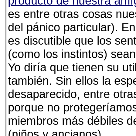
producto de nuestra amí
es entre otras cosas nue
del pánico particular). E
es discutible que los sen
(como los instintos) sean
Yo diría que tienen su uti
también. Sin ellos la esp
desaparecido, entre otra
porque no protegeríamos
miembros más débiles d
(niños y ancianos).