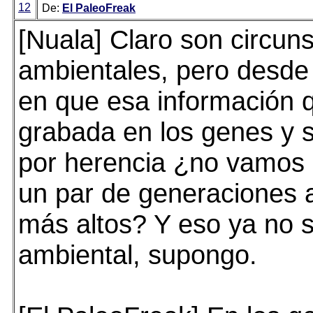
12
De:
El PaleoFreak
[Nuala] Claro son circun
ambientales, pero desd
en que esa información 
grabada en los genes y s
por herencia ¿no vamos 
un par de generaciones a
más altos? Y eso ya no s
ambiental, supongo.