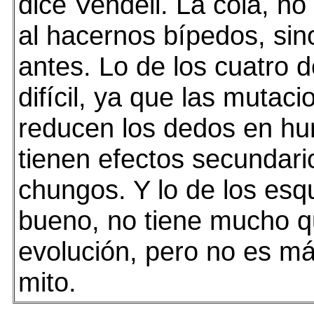
dice Vendell. La cola, no
al hacernos bípedos, si
antes. Lo de los cuatro 
difícil, ya que las mutac
reducen los dedos en h
tienen efectos secundari
chungos. Y lo de los esq
bueno, no tiene mucho q
evolución, pero no es m
mito.