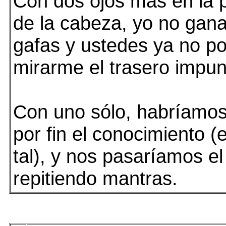
Con dos ojos más en la p
de la cabeza, yo no gana
gafas y ustedes ya no p
mirarme el trasero impu
Con uno sólo, habríamo
por fin el conocimiento (e
tal), y nos pasaríamos el
repitiendo mantras.