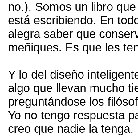
no.). Somos un libro que
está escribiendo. En tod
alegra saber que conser
meñiques. Es que les ten
Y lo del diseño inteligent
algo que llevan mucho t
preguntándose los filósof
Yo no tengo respuesta p
creo que nadie la tenga.