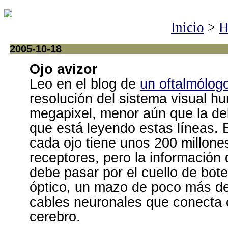
Inicio
>
H
2005-10-18
Ojo avizor
Leo en el blog de
un oftalmólog
resolución del sistema visual h
megapixel, menor aún que la del
que está leyendo estas líneas. 
cada ojo tiene unos 200 millone
receptores, pero la información
debe pasar por el cuello de botel
óptico, un mazo de poco más de
cables neuronales que conecta 
cerebro.