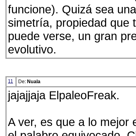
funcione). Quizá sea una
simetría, propiedad que 
puede verse, un gran pr
evolutivo.
11
De:
Nuala
jajajjaja ElpaleoFreak.
A ver, es que a lo mejor
el palabro equivocado. C