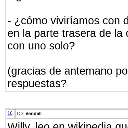
- ¿cómo viviríamos con 
en la parte trasera de l
con uno solo?
(gracias de antemano po
respuestas?
10
De:
Vendell
Willy, leo en wikipedia q