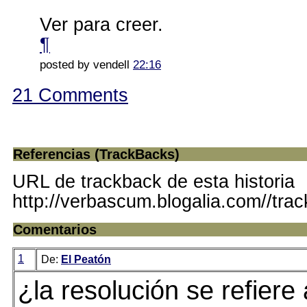
Ver para creer.
¶
posted by vendell
22:16
21 Comments
Referencias (TrackBacks)
URL de trackback de esta historia
http://verbascum.blogalia.com//tra
Comentarios
1
De:
El Peatón
¿la resolución se refiere 