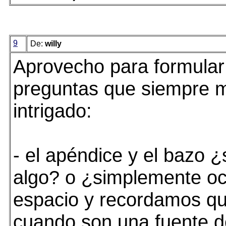
9
De:
willy
Aprovecho para formular
preguntas que siempre 
intrigado:
- el apéndice y el bazo ¿
algo? o ¿simplemente o
espacio y recordamos qu
cuando son una fuente d