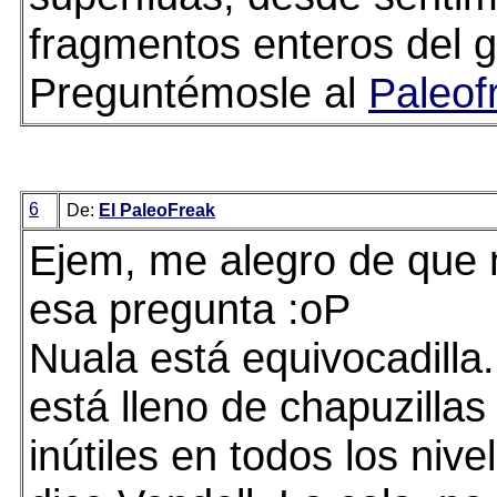
fragmentos enteros del 
Preguntémosle al
Paleof
6
De:
El PaleoFreak
Ejem, me alegro de que
esa pregunta :oP
Nuala está equivocadilla
está lleno de chapuzillas
inútiles en todos los niv