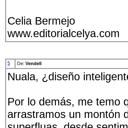
Celia Bermejo
www.editorialcelya.com
5
De:
Vendell
Nuala, ¿diseño inteligen
Por lo demás, me temo 
arrastramos un montón 
superfluas, desde sentim