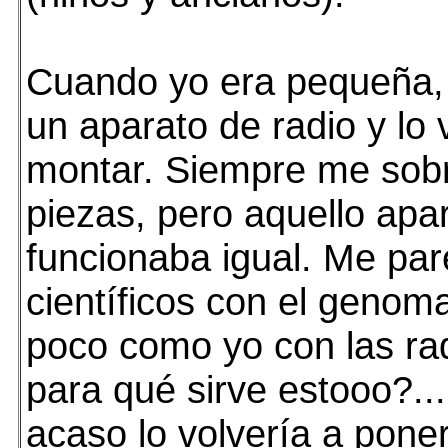
Cuando yo era pequeña
un aparato de radio y lo 
montar. Siempre me sob
piezas, pero aquello ap
funcionaba igual. Me par
científicos con el geno
poco como yo con las rad
para qué sirve estooo?...
acaso lo volvería a pone