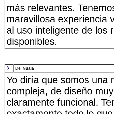
más relevantes. Tenemo
maravillosa experiencia v
al uso inteligente de los
disponibles.
3
De:
Nuala
Yo diría que somos una 
compleja, de diseño muy 
claramente funcional. T
exactamente todo lo que