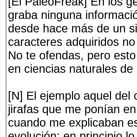
[El PaleoFreak] En los g
graba ninguna informac
desde hace más de un si
caracteres adquiridos no
No te ofendas, pero esto
en ciencias naturales de
[N] El ejemplo aquel del 
jirafas que me ponían en 
cuando me explicaban es
evolución: en principio lo