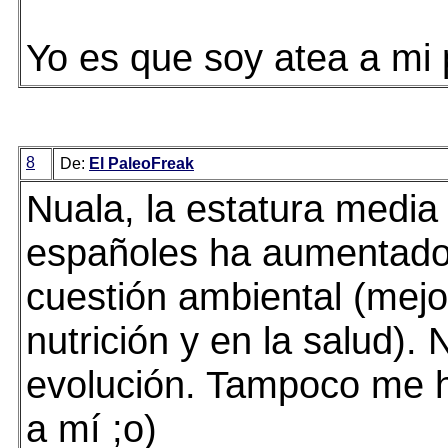
Yo es que soy atea a mi 
8
De:
El PaleoFreak
Nuala, la estatura media
españoles ha aumentado
cuestión ambiental (mejo
nutrición y en la salud). 
evolución. Tampoco me 
a mí ;o)