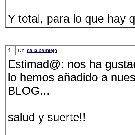
Y total, para lo que hay q
4
De:
celia bermejo
Estimad@: nos ha gustad
lo hemos añadido a nue
BLOG...
salud y suerte!!