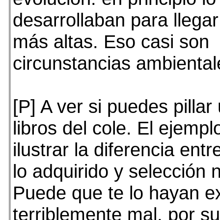
desarrollaban para llega
más altas. Eso casi son
circunstancias ambiental
[P] A ver si puedes pilla
libros del cole. El ejempl
ilustrar la diferencia ent
lo adquirido y selección n
Puede que te lo hayan e
terriblemente mal, por s