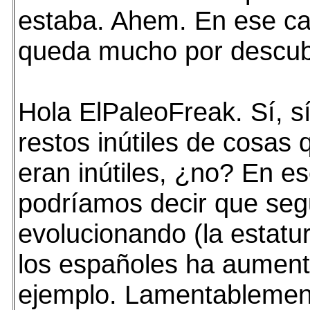
estaba. Ahem. En ese c
queda mucho por descubr
Hola ElPaleoFreak. Sí, s
restos inútiles de cosas
eran inútiles, ¿no? En e
podríamos decir que se
evolucionando (la estatu
los españoles ha aument
ejemplo. Lamentablement