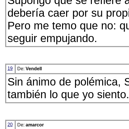
Supongo que se refiere 
debería caer por su prop
Pero me temo que no: q
seguir empujando.
19
De:
Vendell
Sin ánimo de polémica, 
también lo que yo siento
20
De:
amarcor