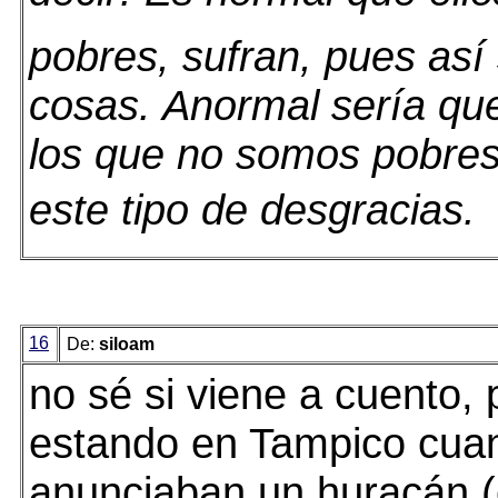
pobres, sufran, pues así
cosas. Anormal sería qu
los que no somos pobres
este tipo de desgracias.
16
De:
siloam
no sé si viene a cuento, 
estando en Tampico cua
anunciaban un huracán (e