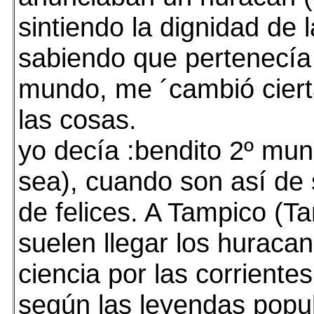
sintiendo la dignidad de 
sabiendo que pertenecía 
mundo, me ´cambió ciert
las cosas.
yo decía :bendito 2º mun
sea), cuando son así de s
de felices. A Tampico (T
suelen llegar los huraca
ciencia por las corrientes
según las leyendas popu