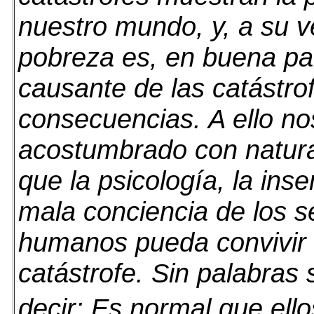
nuestro mundo, y, a su v
pobreza es, en buena pa
causante de las catástro
consecuencias. A ello n
acostumbrado con natura
que la psicología, la inse
mala conciencia de los s
humanos pueda convivir 
catástrofe. Sin palabras 
decir: Es normal que ello