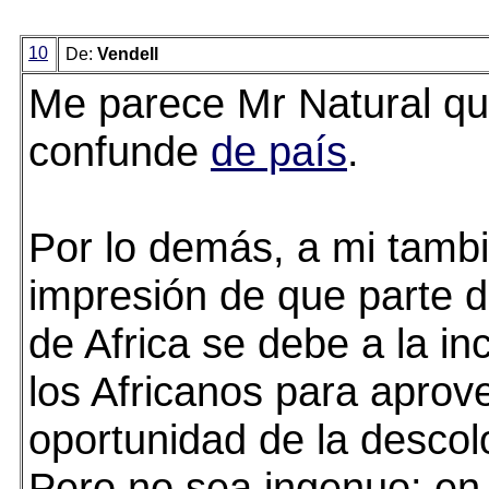
10
De:
Vendell
Me parece Mr Natural q
confunde
de país
.
Por lo demás, a mi tamb
impresión de que parte d
de Africa se debe a la i
los Africanos para aprov
oportunidad de la descol
Pero no sea ingenuo: en