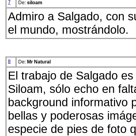
7
De:
siloam
Admiro a Salgado, con s
el mundo, mostrándolo.
8
De:
Mr Natural
El trabajo de Salgado es
Siloam, sólo echo en falt
background informativo 
bellas y poderosas imág
especie de pies de foto 