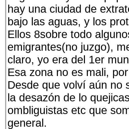
hay una ciudad de extrat
bajo las aguas, y los pro
Ellos 8sobre todo algun
emigrantes(no juzgo), m
claro, yo era del 1er mu
Esa zona no es mali, por
Desde que volví aún no
la desazón de lo quejica
ombliguistas etc que so
general.