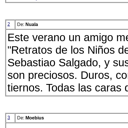
2
De:
Nuala
Este verano un amigo me
"Retratos de los Niños d
Sebastiao Salgado, y sus
son preciosos. Duros, c
tiernos. Todas las caras 
3
De:
Moebius