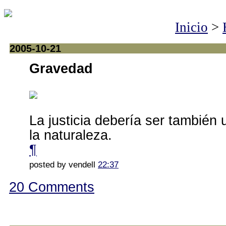
Inicio
>
2005-10-21
Gravedad
La justicia debería ser también 
la naturaleza.
¶
posted by vendell
22:37
20 Comments