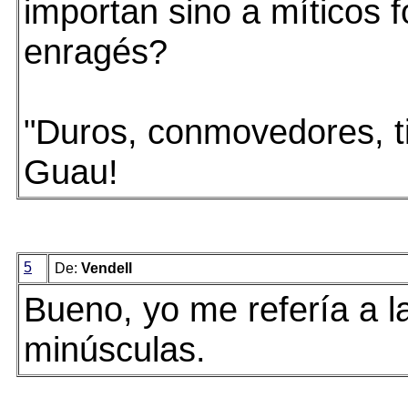
importan sino a míticos f
enragés?
"Duros, conmovedores, ti
Guau!
5
De:
Vendell
Bueno, yo me refería a la
minúsculas.