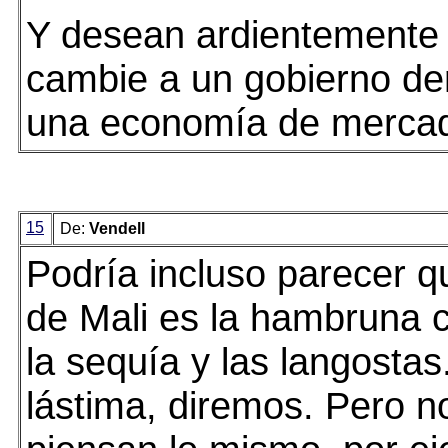
Y desean ardientemente
cambie a un gobierno de
una economía de merca
15
De:
Vendell
Podría incluso parecer q
de Mali es la hambruna 
la sequía y las langosta
lástima, diremos. Pero n