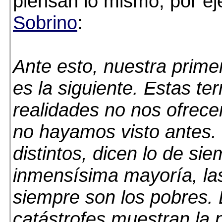
piensan lo mismo, por e
Sobrino
:
Ante esto, nuestra primer
es la siguiente. Estas ter
realidades no nos ofrec
no hayamos visto antes.
distintos, dicen lo de si
inmensísima mayoría, la
siempre son los pobres.
catástrofes muestran la