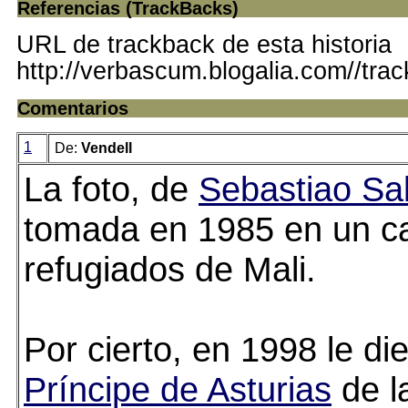
Referencias (TrackBacks)
URL de trackback de esta historia
http://verbascum.blogalia.com//tra
Comentarios
1
De:
Vendell
La foto, de
Sebastiao Sa
tomada en 1985 en un 
refugiados de Mali.
Por cierto, en 1998 le die
Príncipe de Asturias
de l