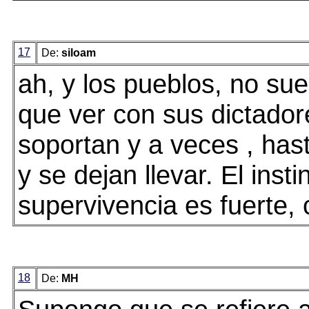
17
De:
siloam
ah, y los pueblos, no sue
que ver con sus dictadore
soportan y a veces , has
y se dejan llevar. El insti
supervivencia es fuerte, 
18
De:
MH