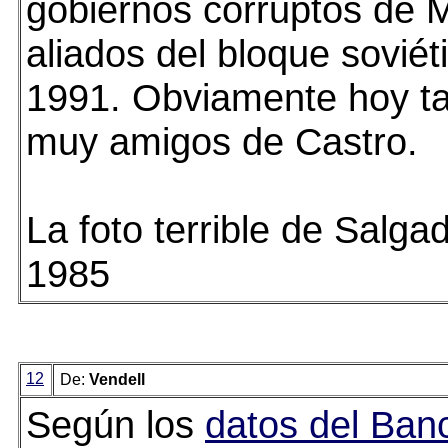
gobiernos corruptos de M
aliados del bloque soviét
1991. Obviamente hoy t
muy amigos de Castro.
La foto terrible de Salga
1985
12
De:
Vendell
Según los
datos del Ban