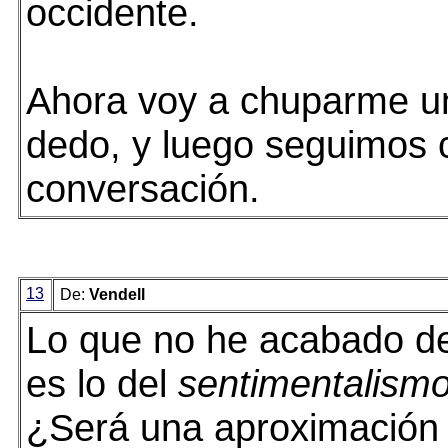
occidente.
Ahora voy a chuparme un
dedo, y luego seguimos 
conversación.
13
De:
Vendell
Lo que no he acabado d
es lo del
sentimentalismo 
¿Será una aproximación 