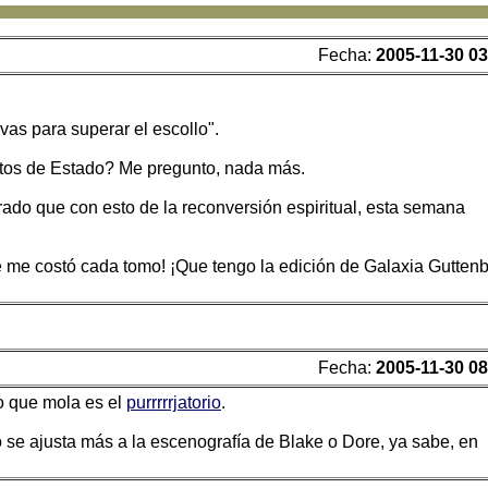
Fecha:
2005-11-30 03
vas para superar el escollo".
etos de Estado? Me pregunto, nada más.
ado que con esto de la reconversión espiritual, esta semana
me costó cada tomo! ¡Que tengo la edición de Galaxia Gutten
Fecha:
2005-11-30 08
Lo que mola es el
purrrrrjatorio
.
no se ajusta más a la escenografía de Blake o Dore, ya sabe, en