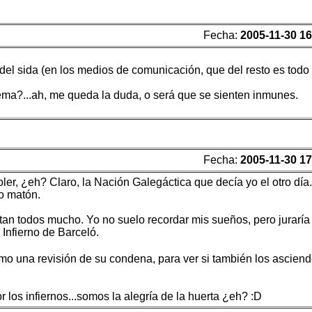
Fecha:
2005-11-30 16
del sida (en los medios de comunicación, que del resto es todo 
tema?...ah, me queda la duda, o será que se sienten inmunes.
Fecha:
2005-11-30 17
er, ¿eh? Claro, la Nación Galegáctica que decía yo el otro día.
o matón.
ustan todos mucho. Yo no suelo recordar mis sueños, pero juraría
Infierno de Barceló.
o una revisión de su condena, para ver si también los ascien
los infiernos...somos la alegría de la huerta ¿eh? :D