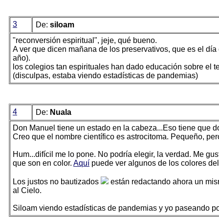
3
De:
siloam
"reconversión espiritual", jeje, qué bueno.
A ver que dicen mañana de los preservativos, que es el día 
año).
los colegios tan espirituales han dado educación sobre el 
(disculpas, estaba viendo estadísticas de pandemias)
4
De:
Nuala
Don Manuel tiene un estado en la cabeza...Eso tiene que dol
Creo que el nombre científico es astrocitoma. Pequeño, per
Hum...difícil me lo pone. No podría elegir, la verdad. Me g
que son en color.
Aquí
puede ver algunos de los colores del 
Los justos no bautizados
están redactando ahora un mism
al Cielo.
Siloam viendo estadísticas de pandemias y yo paseando por 