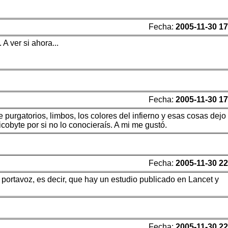
Fecha:
2005-11-30 17
A ver si ahora...
Fecha:
2005-11-30 17
 purgatorios, limbos, los colores del infierno y esas cosas dejo
cobyte por si no lo conocieraís. A mi me gustó.
Fecha:
2005-11-30 22
 portavoz, es decir, que hay un estudio publicado en Lancet y
Fecha:
2005-11-30 22