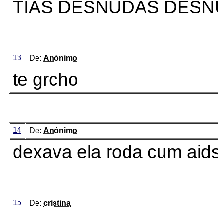
TIAS DESNUDAS DESN
13
De:
Anónimo
te grcho
14
De:
Anónimo
dexava ela roda cum aid
15
De:
cristina