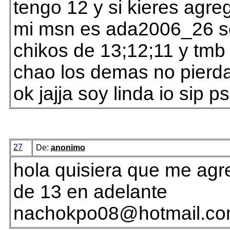
tengo 12 y si kieres agr
mi msn es ada2006_26 so
chikos de 13;12;11 y tmb
chao los demas no pierd
ok jajja soy linda io sip ps
27
De:
anonimo
hola quisiera que me agr
de 13 en adelante
nachokpo08@hotmail.c