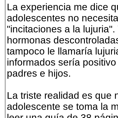
La experiencia me dice q
adolescentes no necesit
"incitaciones a la lujuria".
hormonas descontroladas
tampoco le llamaría lujur
informados sería positivo
padres e hijos.
La triste realidad es que
adolescente se toma la m
leer una guía de 38 págin