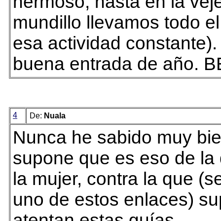
hermoso, hasta en la vej
mundillo llevamos todo el
esa actividad constante).
buena entrada de año. 
4
De:
Nuala
Nunca he sabido muy bie
supone que es eso de la 
la mujer, contra la que (
uno de estos enlaces) s
atentan estas guías.