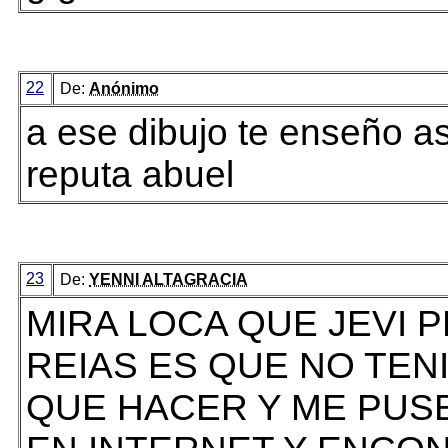
22
De:
Anónimo
a ese dibujo te enseño as
reputa abuel
23
De:
YENNI ALTAGRACIA
MIRA LOCA QUE JEVI 
REIAS ES QUE NO TEN
QUE HACER Y ME PUS