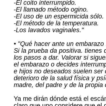
-El coito interrumpido.
-El llamado método ogino.
-El uso de un espermicida sólo.
-El método de la temperatura.
-Los lavados vaginales."
• "Qué hacer ante un embarazo 
Si la prueba da positiva. tienes 
los pasos a dar. Valorar si sigu
el embarazo o decides interrumpir
e hijos no deseados suelen ser
deterioro de la salud física y ps
madre, del padre y de la propia c
Ya me dirán dónde está el escán
claro que uno considere que el 