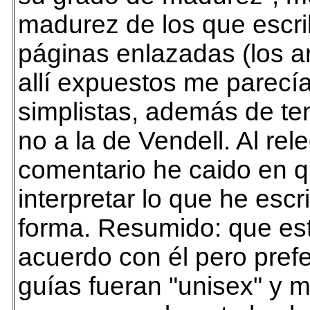
madurez de los que escri
páginas enlazadas (los 
allí expuestos me parecí
simplistas, además de te
no a la de Vendell. Al rel
comentario he caido en q
interpretar lo que he escr
forma. Resumido: que es
acuerdo con él pero prefe
guías fueran "unisex" y 