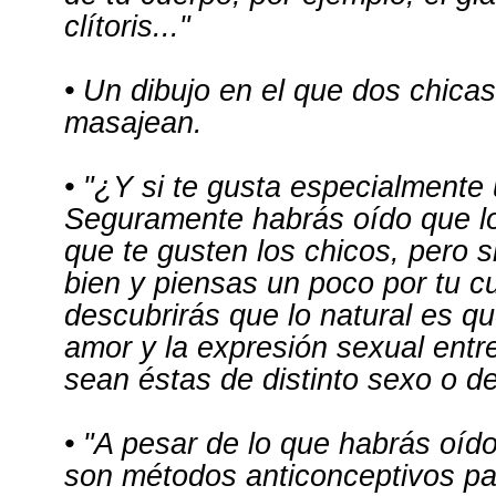
clítoris..."
• Un dibujo en el que dos chica
masajean.
• "¿Y si te gusta especialmente 
Seguramente habrás oído que l
que te gusten los chicos, pero s
bien y piensas un poco por tu c
descubrirás que lo natural es qu
amor y la expresión sexual entr
sean éstas de distinto sexo o d
• "A pesar de lo que habrás oído
son métodos anticonceptivos par