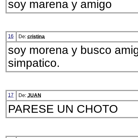
soy marena y amigo
16
De:
cristina
soy morena y busco amigo
simpatico.
17
De:
JUAN
PARESE UN CHOTO