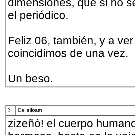
dimensiones, que si no s
el periódico.
Feliz 06, también, y a ver
coincidimos de una vez.
Un beso.
3
De:
siloam
zizeñó! el cuerpo human