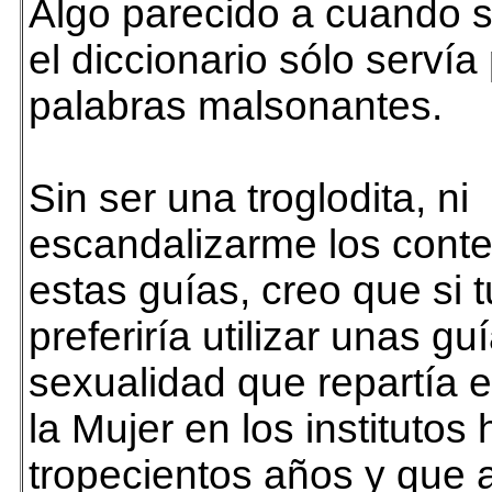
Algo parecido a cuando s
el diccionario sólo serví
palabras malsonantes.
Sin ser una troglodita, ni
escandalizarme los cont
estas guías, creo que si t
preferiría utilizar unas gu
sexualidad que repartía el
la Mujer en los institutos
tropecientos años y que