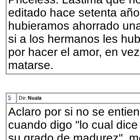
editado hace setenta año
hubieramos ahorrado una 
si a los hermanos les hu
por hacer el amor, en vez
matarse.
5
De:
Nuala
Aclaro por si no se entie
cuando digo "lo cual dic
su grado de madurez", me 