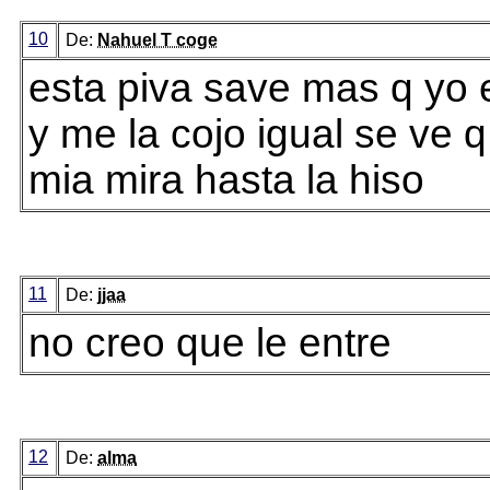
10
De:
Nahuel T coge
esta piva save mas q yo 
y me la cojo igual se ve q
mia mira hasta la hiso
11
De:
jjaa
no creo que le entre
12
De:
alma