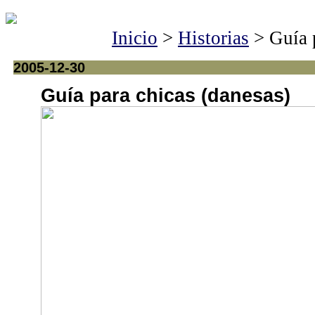
Inicio
>
Historias
> Guía p
2005-12-30
Guía para chicas (danesas)