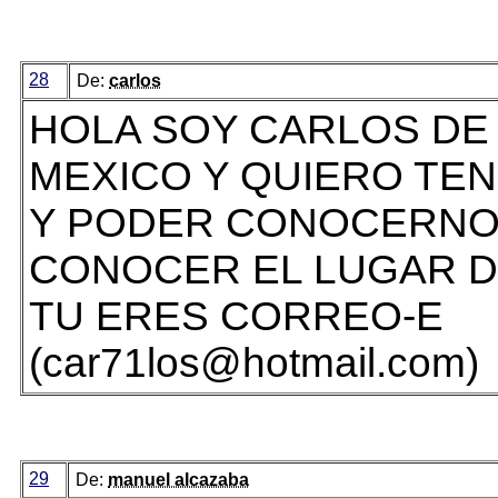
28
De:
carlos
HOLA SOY CARLOS DE 
MEXICO Y QUIERO TE
Y PODER CONOCERNO
CONOCER EL LUGAR 
TU ERES CORREO-E
(car71los@hotmail.com)
29
De:
manuel alcazaba