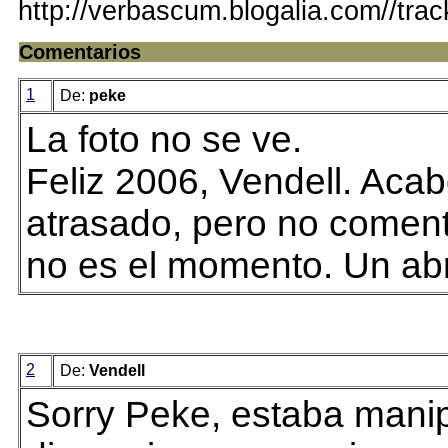
http://verbascum.blogalia.com//tra
Comentarios
1
De:
peke
La foto no se ve.
Feliz 2006, Vendell. Acab
atrasado, pero no comen
no es el momento. Un ab
2
De:
Vendell
Sorry Peke, estaba mani