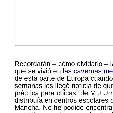
Recordarán – cómo olvidarlo – 
que se vivió en
las cavernas
me
de esta parte de Europa cuand
semanas les llegó noticia de qu
práctica para chicas” de M J Ur
distribuía en centros escolares d
Mancha. No he podido encontrar