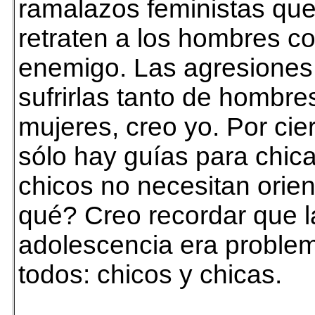
ramalazos feministas qu
retraten a los hombres c
enemigo. Las agresione
sufrirlas tanto de hombr
mujeres, creo yo. Por cie
sólo hay guías para chic
chicos no necesitan orien
qué? Creo recordar que l
adolescencia era problem
todos: chicos y chicas.