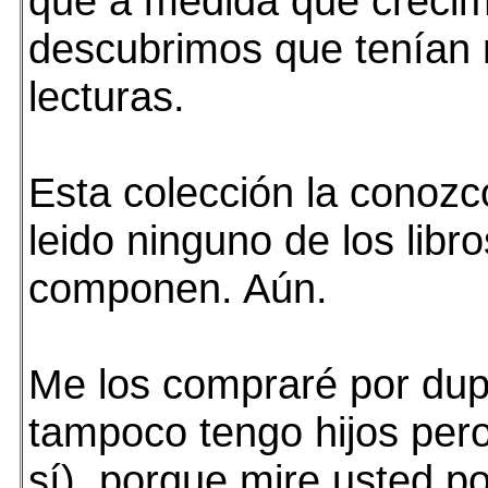
que a medida que creci
descubrimos que tenían
lecturas.
Esta colección la conozc
leido ninguno de los libro
componen. Aún.
Me los compraré por dup
tampoco tengo hijos pero
sí), porque mire usted p