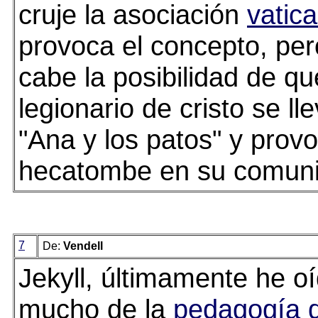
cruje la asociación
vatic
provoca el concepto, per
cabe la posibilidad de qu
legionario de cristo se ll
"Ana y los patos" y prov
hecatombe en su comun
7
De:
Vendell
Jekyll, últimamente he o
mucho de la
pedagogía d