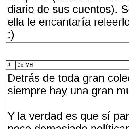
diario de sus cuentos). 
ella le encantaría releer
:)
4
De:
MH
Detrás de toda gran cole
siempre hay una gran mu
Y la verdad es que sí pa
poco demasiado polític