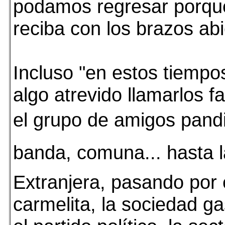
podamos regresar porqu
reciba con los brazos abi
Incluso "en estos tiemp
algo atrevido llamarlos f
el grupo de amigos pandil
banda, comuna... hasta 
Extranjera, pasando por 
carmelita, la sociedad g