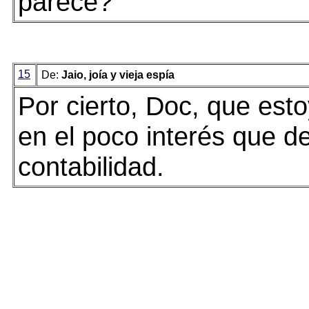
parece?
15
De:
Jaio, joía y vieja espía
Por cierto, Doc, que est
en el poco interés que de
contabilidad.