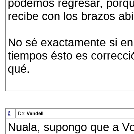
podemos regresar, porq
recibe con los brazos abie
No sé exactamente si en
tiempos ésto es correcció
qué.
6
De:
Vendell
Nuala, supongo que a Vd