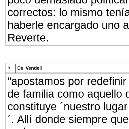
correctos: lo mismo tení
haberle encargado uno a
Reverte.
5
De:
Vendell
"apostamos por redefinir
de familia como aquello 
constituye ´nuestro luga
´. Allí donde siempre qu