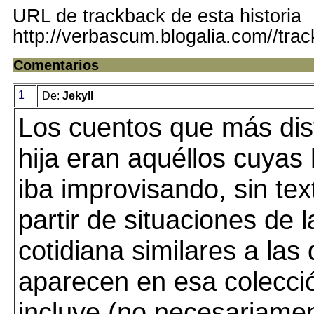
URL de trackback de esta historia
http://verbascum.blogalia.com//tra
Comentarios
1
De:
Jekyll
Los cuentos que más dis
hija eran aquéllos cuyas 
iba improvisando, sin tex
partir de situaciones de l
cotidiana similares a las
aparecen en esa colecci
incluye (no necesariame