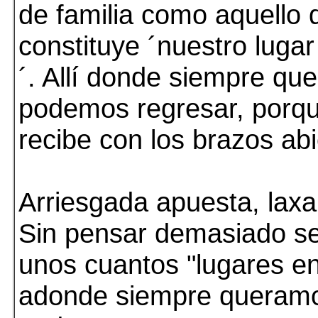
de familia como aquello 
constituye ´nuestro luga
´. Allí donde siempre qu
podemos regresar, porq
recibe con los brazos abie
Arriesgada apuesta, laxa 
Sin pensar demasiado s
unos cuantos "lugares e
adonde siempre queram