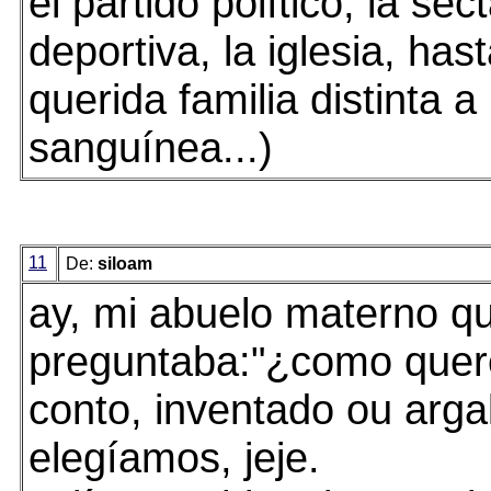
el partido político, la sec
deportiva, la iglesia, hast
querida familia distinta a 
sanguínea...)
11
De:
siloam
ay, mi abuelo materno q
preguntaba:"¿como quer
conto, inventado ou argal
elegíamos, jeje.