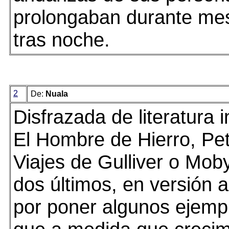
prolongaban durante me
tras noche.
2
De:
Nuala
Disfrazada de literatura i
El Hombre de Hierro, Pe
Viajes de Gulliver o Mob
dos últimos, en versión a
por poner algunos ejempl