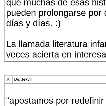
que muchas de esas hist
pueden prolongarse por c
días y días. :)
La llamada literatura infa
veces acierta en interesa
10
De:
Jekyll
"apostamos por redefinir