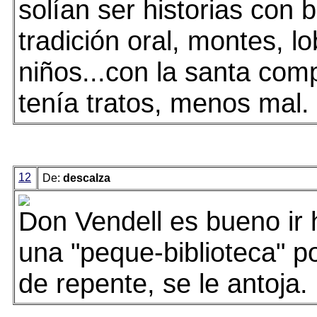
solían ser historias con 
tradición oral, montes, l
niños...con la santa co
tenía tratos, menos mal.
12
De:
descalza
Don Vendell es bueno ir
una "peque-biblioteca" po
de repente, se le antoja. ;