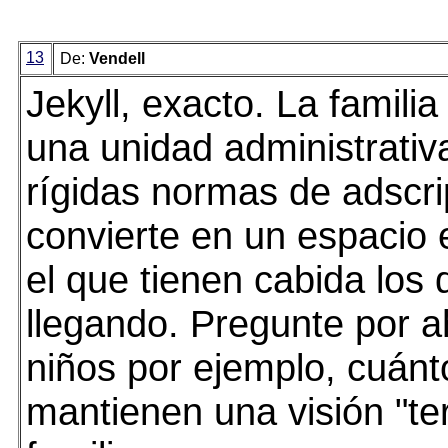
13
De:
Vendell
Jekyll, exacto. La familia
una unidad administrati
rígidas normas de adscri
convierte en un espacio
el que tienen cabida los
llegando. Pregunte por ah
niños por ejemplo, cuánt
mantienen una visión "terr