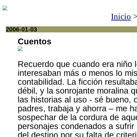
Inicio
2006-01-03
Cuentos
Recuerdo que cuando era niño 
interesaban más o menos lo mi
contabilidad. La ficción result
débil, y la sonrojante moralina
las historias al uso - sé bueno,
padres, trabaja y ahorra – me h
sospechar de la cordura de aque
personajes condenados a sufrir 
del destino por su falta de crite