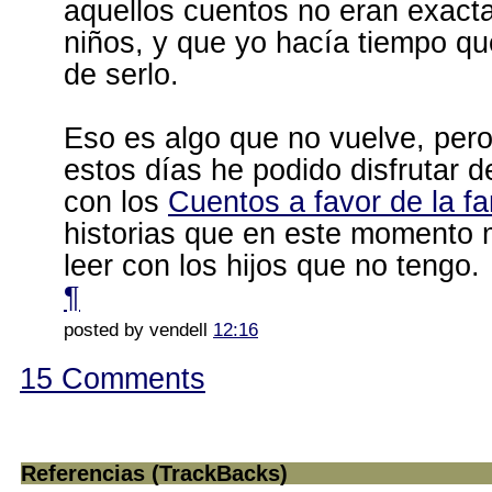
aquellos cuentos no eran exact
niños, y que yo hacía tiempo q
de serlo.
Eso es algo que no vuelve, per
estos días he podido disfrutar d
con los
Cuentos a favor de la fa
historias que en este momento 
leer con los hijos que no tengo.
¶
posted by vendell
12:16
15 Comments
Referencias (TrackBacks)