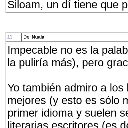
Siloam, un dí tiene que p
11
De:
Nuala
Impecable no es la palabr
la puliría más), pero grac
Yo también admiro a los 
mejores (y esto es sólo m
primer idioma y suelen s
literarias escritores (es