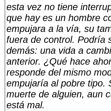
esta vez no tiene interrup
que hay es un hombre cor
empujara a la vía, su ta
fuera de control. Podría s
demás: una vida a cambio
anterior. ¿Qué hace ahor
responde del mismo modo
empujaría al pobre tipo. 
muerte de alguien, aun c
está mal.