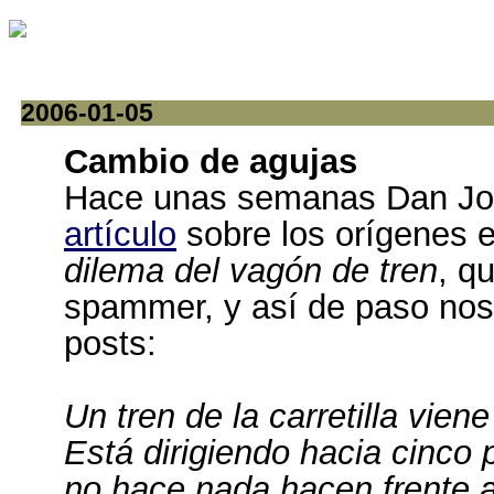
2006-01-05
Cambio de agujas
Hace unas semanas Dan Jo
artículo
sobre los orígenes e
dilema del vagón de tren
, q
spammer, y así de paso nos 
posts:
Un tren de la carretilla viene
Está dirigiendo hacia cinco 
no hace nada hacen frente a