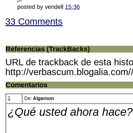
posted by vendell
15:36
33 Comments
Referencias (TrackBacks)
URL de trackback de esta histo
http://verbascum.blogalia.com
Comentarios
1
De:
Algernon
¿Qué usted ahora hace?