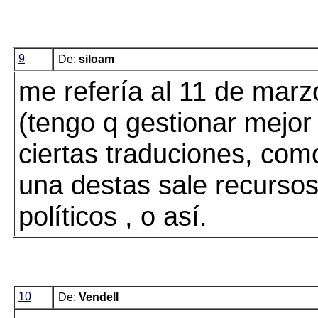
9
De:
siloam
me refería al 11 de marzo
(tengo q gestionar mejor
ciertas traduciones, com
una destas sale recursos 
políticos , o así.
10
De:
Vendell