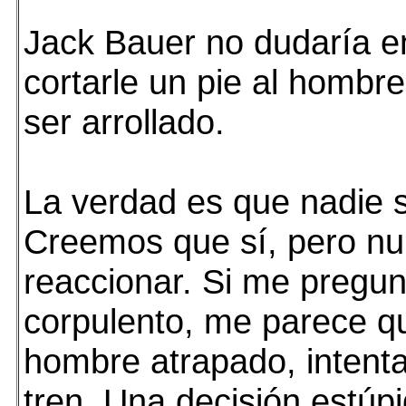
Jack Bauer no dudaría en 
cortarle un pie al hombre
ser arrollado.
La verdad es que nadie s
Creemos que sí, pero 
reaccionar. Si me pregun
corpulento, me parece qu
hombre atrapado, intentar
tren. Una decisión estúp