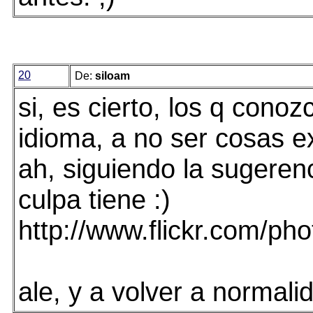
20
De:
siloam
si, es cierto, los q cono
idioma, a no ser cosas e
ah, siguiendo la sugerenc
culpa tiene :)
http://www.flickr.com/
ale, y a volver a normali