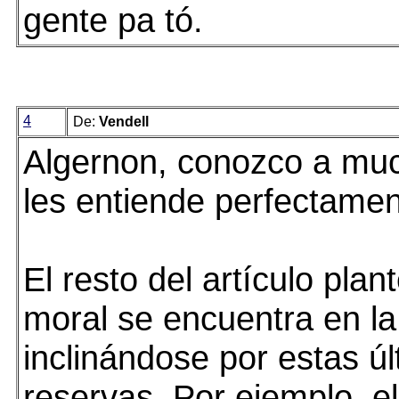
gente pa tó.
4
De:
Vendell
Algernon, conozco a muc
les entiende perfectamen
El resto del artículo plan
moral se encuentra en la
inclinándose por estas úl
reservas. Por ejemplo, e