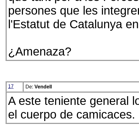
persones que les integre
l'Estatut de Catalunya en
¿Amenaza?
17
De:
Vendell
A este teniente general l
el cuerpo de camicaces.