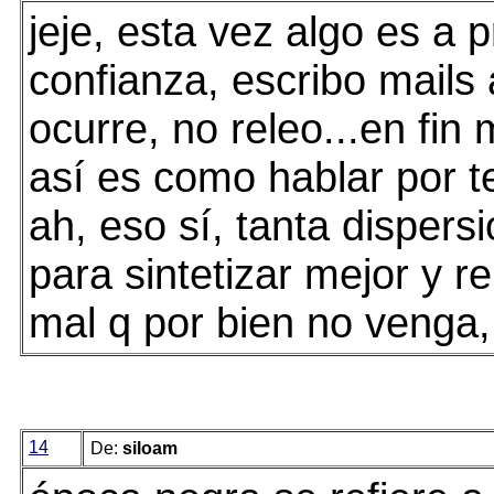
jeje, esta vez algo es a 
confianza, escribo mails 
ocurre, no releo...en fin
así es como hablar por t
ah, eso sí, tanta dispers
para sintetizar mejor y r
mal q por bien no venga, 
14
De:
siloam