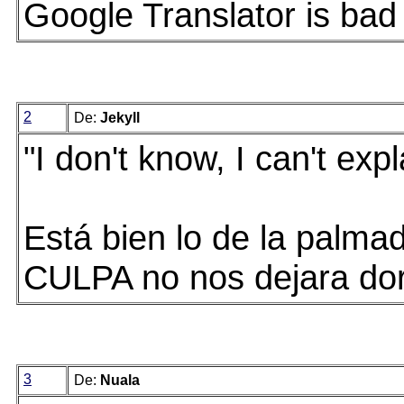
Google Translator is bad 
2
De:
Jekyll
"I don't know, I can't expl
Está bien lo de la palmad
CULPA no nos dejara dor
3
De:
Nuala