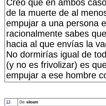
Creo que en ambos casos 
de la muerte de al meno
empujar a una persona es
racionalmente sabes que
hacia al que envías la v
No dormirías igual de t
(y no es frivolizar) es q
empujar a ese hombre co
13
De:
siloam