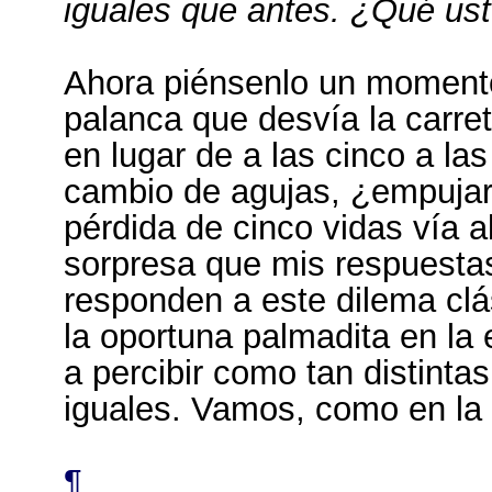
iguales que antes. ¿Qué us
Ahora piénsenlo un momento.
palanca que desvía la carret
en lugar de a las cinco a las
cambio de agujas, ¿empujarí
pérdida de cinco vidas vía 
sorpresa que mis respuestas
responden a este dilema clá
la oportuna palmadita en la
a percibir como tan distint
iguales. Vamos, como en la
¶