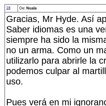
18
De:
Nuala
Gracias, Mr Hyde. Así ap
Saber idiomas es una ven
siempre ha sido la mism
no un arma. Como un mar
utilizarlo para abrirle la
podemos culpar al martil
uso.
Pues verá en mi ignoranc