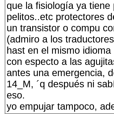
que la fisiología ya tien
pelitos..etc protectores 
un transistor o compu co
(admiro a los traductores
hast en el mismo idioma 
con especto a las agujita
antes una emergencia, de
14_M, ´q después ni sab
eso.
yo empujar tampoco, ade