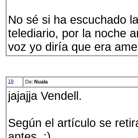
No sé si ha escuchado la
telediario, por la noche 
voz yo diría que era amen
19
De:
Nuala
jajajja Vendell.
Según el artículo se reti
antes. ;)