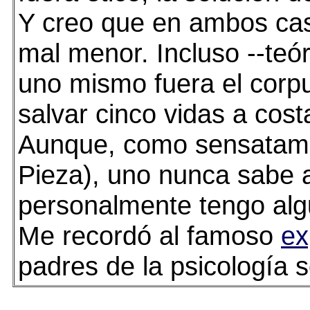
Y creo que en ambos cas
mal menor. Incluso --teó
uno mismo fuera el corpu
salvar cinco vidas a cost
Aunque, como sensatame
Pieza), uno nunca sabe 
personalmente tengo algu
Me recordó al famoso
ex
padres de la psicología s