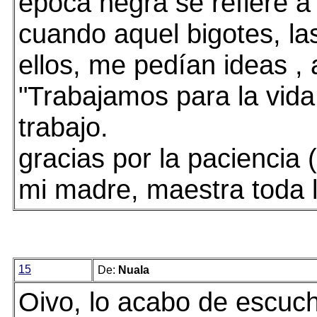
época negra se refiere a 
cuando aquel bigotes, las
ellos, me pedían ideas , 
"Trabajamos para la vida:
trabajo.
gracias por la paciencia 
mi madre, maestra toda la
15
De:
Nuala
Oivo, lo acabo de escuch