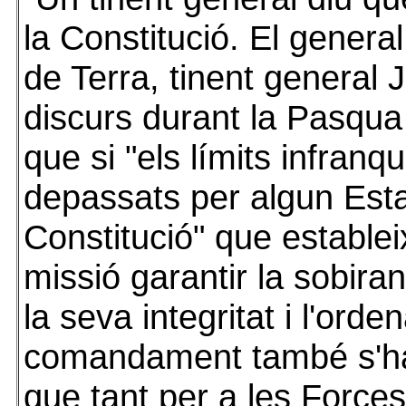
la Constitució. El general
de Terra, tinent general
discurs durant la Pasqua M
que si "els límits infran
depassats per algun Estatu
Constitució" que establ
missió garantir la sobir
la seva integritat i l'orde
comandament també s'ha 
que tant per a les Force