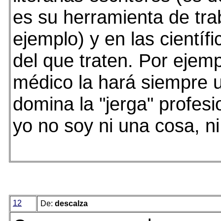
es su herramienta de tra
ejemplo) y en las científ
del que traten. Por ejemp
médico la hará siempre 
domina la "jerga" profes
yo no soy ni una cosa, ni 
12
De:
descalza