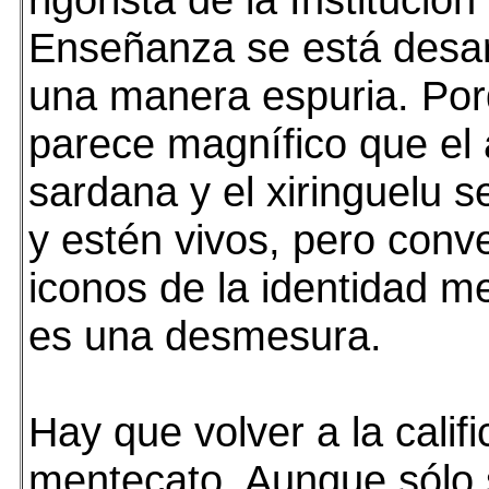
Enseñanza se está desar
una manera espuria. Po
parece magnífico que el 
sardana y el xiringuelu 
y estén vivos, pero conve
iconos de la identidad m
es una desmesura.
Hay que volver a la calif
mentecato. Aunque sólo