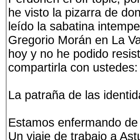
he visto la pizarra de don
leído la sabatina intempe
Gregorio Morán en La V
hoy y no he podido resis
compartirla con ustedes:
La patraña de las identi
Estamos enfermando de 
Un viaje de trabajo a As