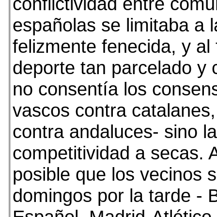
conflictividad entre com
españolas se limitaba a la
felizmente fenecida, y al 
deporte tan parcelado y 
no consentía los consen
vascos contra catalanes,
contra andaluces- sino la
competitividad a secas. 
posible que los vecinos s
domingos por la tarde - 
Español, Madrid-Atlético