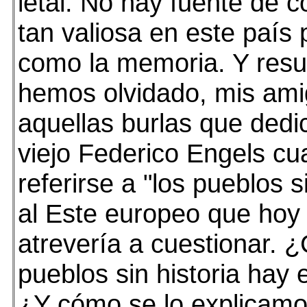
letal. No hay fuente de 
tan valiosa en este país 
como la memoria. Y resu
hemos olvidado, mis ami
aquellas burlas que ded
viejo Federico Engels c
referirse a "los pueblos si
al Este europeo que hoy
atrevería a cuestionar. 
pueblos sin historia hay
¿Y cómo se lo explicamo