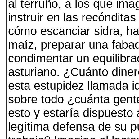
al terruño, a los que im
instruir en las recónditas
cómo escanciar sidra, ha
maíz, preparar una faba
condimentar un equilibra
asturiano. ¿Cuánto diner
esta estupidez llamada id
sobre todo ¿cuánta gent
esto y estaría dispuesto
legítima defensa de su p