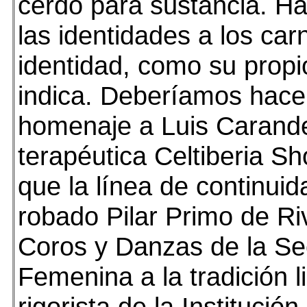
cerdo para sustancia. Ha
las identidades a los car
identidad, como su prop
indica. Deberíamos hace
homenaje a Luis Carande
terapéutica Celtiberia Sh
que la línea de continui
robado Pilar Primo de Ri
Coros y Danzas de la Se
Femenina a la tradición li
rigorista de la Institución