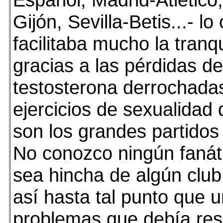
Gijón, Sevilla-Betis...- lo
facilitaba mucho la tranqu
gracias a las pérdidas de
testosterona derrochada
ejercicios de sexualidad
son los grandes partidos 
No conozco ningún fanát
sea hincha de algún club
así hasta tal punto que u
problemas que debía res