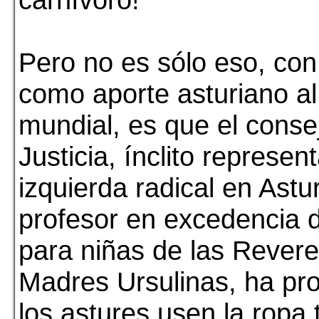
Pero no es sólo eso, co
como aporte asturiano a
mundial, es que el conse
Justicia, ínclito represen
izquierda radical en Astu
profesor en excedencia d
para niñas de las Rever
Madres Ursulinas, ha pr
los astures usen la ropa 