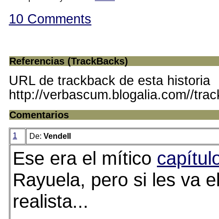
10 Comments
Referencias (TrackBacks)
URL de trackback de esta historia
http://verbascum.blogalia.com//tra
Comentarios
1
De:
Vendell
Ese era el mítico
capítul
Rayuela, pero si les va el
realista...