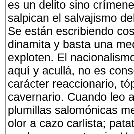
es un delito sino crímen
salpican el salvajismo de
Se están escribiendo co
dinamita y basta una me
exploten. El nacionalis
aquí y acullá, no es cons
carácter reaccionario, tóp
cavernario. Cuando leo 
plumillas salomónicas m
olor a cazo carlista; pata