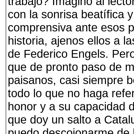
trabajo? Imagino al lecto
con la sonrisa beatífica y
comprensiva ante esos p
historia, ajenos ellos a l
de Federico Engels. Per
que de pronto paso de m
paisanos, casi siempre 
todo lo que no haga refe
honor y a su capacidad 
que doy un salto a Catal
puedo descojonarme de l