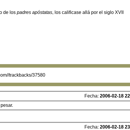
o de los
padres apóstatas
, los calificase allá por el siglo XVII
.com//trackbacks/37580
Fecha:
2006-02-18 22
 pesar.
Fecha:
2006-02-18 23