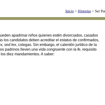
Inicio
>
Historias
> Ser Pa
pueden apadrinar niños quienes estén divorciados, casados
s los candidatos deben acreditar el estatus de confirmados,
x, sed lex
, colegas. Sin embargo, el calentón jurídico de la
los padrinos lleven
una vida congruente con la fe
, requisito
e los diez mandamientos. A saber: