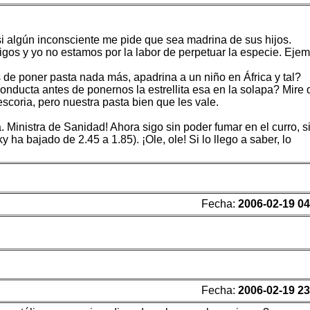
i algún inconsciente me pide que sea madrina de sus hijos.
gos y yo no estamos por la labor de perpetuar la especie. Ejem
 de poner pasta nada más, apadrina a un niño en África y tal?
nducta antes de ponernos la estrellita esa en la solapa? Mire
coria, pero nuestra pasta bien que les vale.
 Ministra de Sanidad! Ahora sigo sin poder fumar en el curro, s
ha bajado de 2.45 a 1.85). ¡Ole, ole! Si lo llego a saber, lo
Fecha:
2006-02-19 04
Fecha:
2006-02-19 23