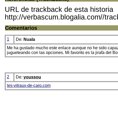
URL de trackback de esta historia
http://verbascum.blogalia.com//tra
Comentarios
1
De:
Nuala
Me ha gustado mucho este enlace aunque no he sido capaz
jugueteando con las opciones. Mi favorito es la jirafa del Bo
2
De:
youssou
les-vitraux-de-caro.com