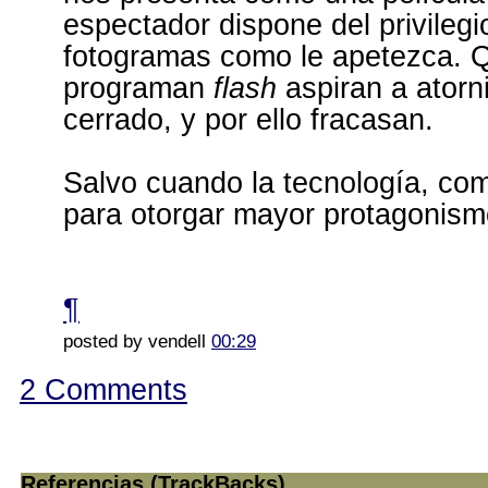
espectador dispone del privilegi
fotogramas como le apetezca. 
programan
flash
aspiran a atorni
cerrado, y por ello fracasan.
Salvo cuando la tecnología, com
para otorgar mayor protagonismo
¶
posted by vendell
00:29
2 Comments
Referencias (TrackBacks)