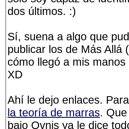
dos últimos. :)
Sí, suena a algo que pud
publicar los de Más Allá 
cómo llegó a mis manos e
XD
Ahí le dejo enlaces. Par
la teoría de marras
. Que
bajo Ovnis ya le dice tod