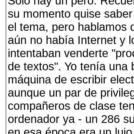
Sólo hay un pero. Recue
su momento quise saber
el tema, pero hablamos 
aún no había Internet y 
intentaban venderte "pr
de textos". Yo tenía una 
máquina de escribir elect
aunque un par de privile
compañeros de clase te
ordenador ya - un 286 s
en esa época era un lujo.