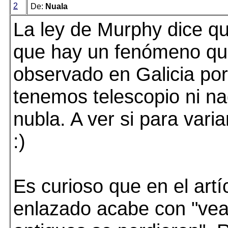
2
De:
Nuala
La ley de Murphy dice q
que hay un fenómeno qu
observado en Galicia por
tenemos telescopio ni na
nubla. A ver si para varia
:)
Es curioso que en el artí
enlazado acabe con "vea 