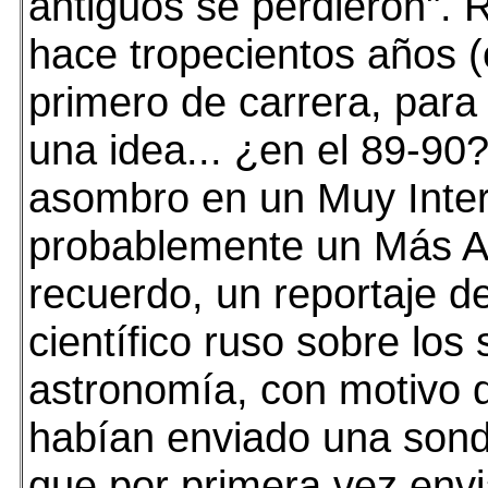
antiguos se perdieron".
hace tropecientos años 
primero de carrera, para
una idea... ¿en el 89-90?
asombro en un Muy Inte
probablemente un Más Al
recuerdo, un reportaje d
científico ruso sobre los
astronomía, con motivo 
habían enviado una sond
que por primera vez envi