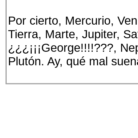
Por cierto, Mercurio, Ve
Tierra, Marte, Jupiter, Sa
¿¿¿¡¡¡George!!!!???, Ne
Plutón. Ay, qué mal sue