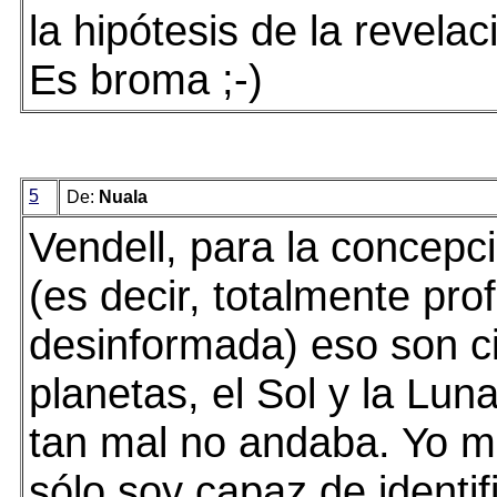
la hipótesis de la revelac
Es broma ;-)
5
De:
Nuala
Vendell, para la concepc
(es decir, totalmente pro
desinformada) eso son c
planetas, el Sol y la Lun
tan mal no andaba. Yo 
sólo soy capaz de identif