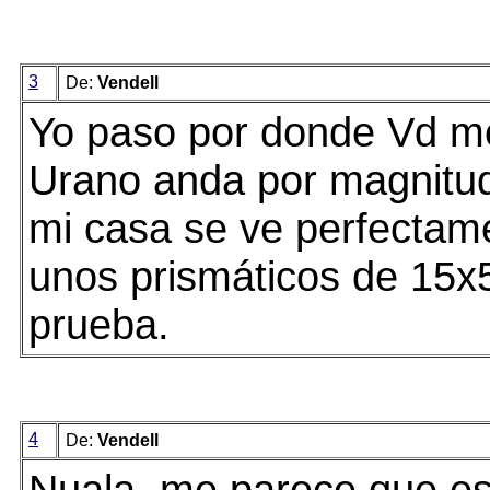
3
De:
Vendell
Yo paso por donde Vd me
Urano anda por magnitu
mi casa se ve perfectam
unos prismáticos de 15x
prueba.
4
De:
Vendell
Nuala, me parece que es