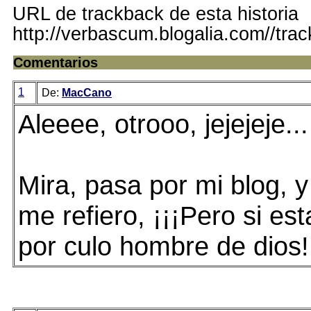
URL de trackback de esta historia
http://verbascum.blogalia.com//tra
Comentarios
1
De:
MacCano
Aleeee, otrooo, jejejeje...
Mira, pasa por mi blog, 
me refiero, ¡¡¡Pero si es
por culo hombre de dios!