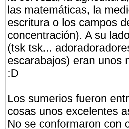
las matemáticas, la medic
escritura o los campos d
concentración). A su lado
(tsk tsk... adoradoradore
escarabajos) eran unos 
:D
Los sumerios fueron entr
cosas unos excelentes a
No se conformaron con c