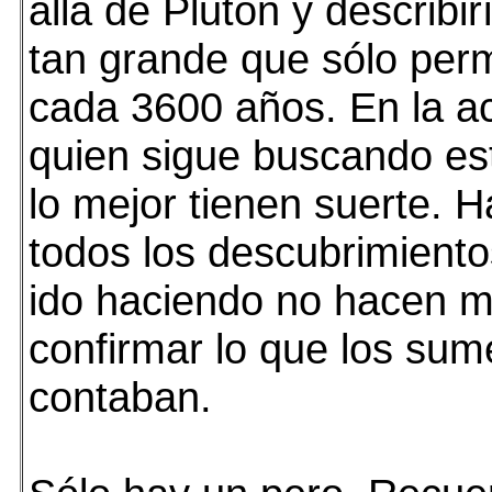
allá de Plutón y describir
tan grande que sólo perm
cada 3600 años. En la ac
quien sigue buscando est
lo mejor tienen suerte. H
todos los descubrimient
ido haciendo no hacen 
confirmar lo que los sum
contaban.