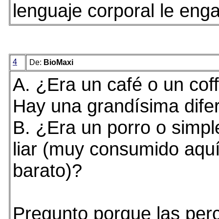
lenguaje corporal le eng
4
De:
BioMaxi
A. ¿Era un café o un cof
Hay una grandísima difer
B. ¿Era un porro o simpl
liar (muy consumido aqu
barato)?
Pregunto porque las per