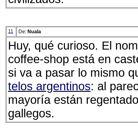
11
De:
Nuala
Huy, qué curioso. El nom
coffee-shop está en caste
si va a pasar lo mismo 
telos argentinos
: al parec
mayoría están regentado
gallegos.