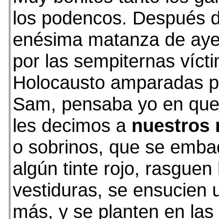
los podencos. Después d
enésima matanza de aye
por las sempiternas víct
Holocausto amparadas po
Sam, pensaba yo en que 
les decimos a
nuestros 
o sobrinos, que se emb
algún tinte rojo, rasguen 
vestiduras, se ensucien 
más, y se planten en las