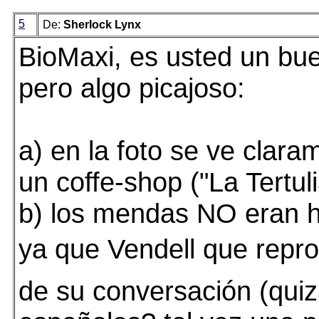
5
De:
Sherlock Lynx
BioMaxi, es usted un bue
pero algo picajoso:
a) en la foto se ve clar
un coffe-shop ("La Tertuli
b) los mendas NO eran 
ya que Vendell que repr
de su conversación (qui