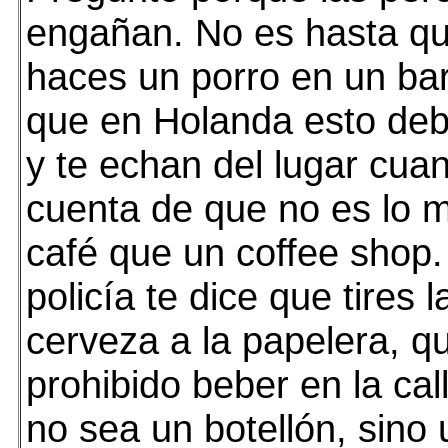
engañan. No es hasta qu
haces un porro en un ba
que en Holanda esto deb
y te echan del lugar cua
cuenta de que no es lo 
café que un coffee shop.
policía te dice que tires l
cerveza a la papelera, q
prohibido beber en la ca
no sea un botellón, sino