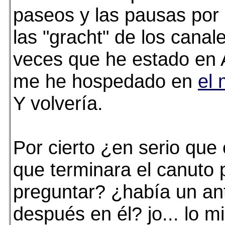
paseos y las pausas por l
las "gracht" de los canal
veces que he estado en
me he hospedado en
el 
Y volvería.
Por cierto ¿en serio que 
que terminara el canuto 
preguntar? ¿había un an
después en él? jo... lo m