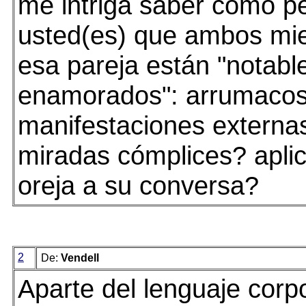
me intriga saber cómo pe
usted(es) que ambos mi
esa pareja están "notab
enamorados": arrumaco
manifestaciones externa
miradas cómplices? aplic
oreja a su conversa?
2
De:
Vendell
Aparte del lenguaje corp