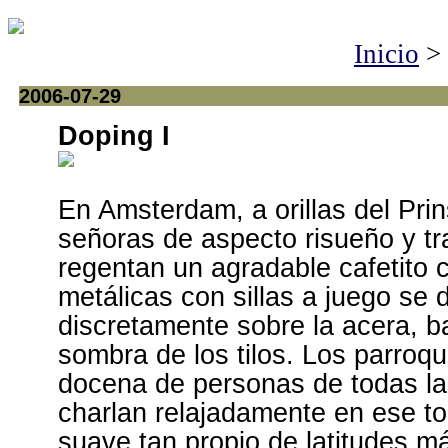
Inicio
>
2006-07-29
Doping I
En Amsterdam, a orillas del Pri
señoras de aspecto risueño y tr
regentan un agradable cafetito 
metálicas con sillas a juego se
discretamente sobre la acera, b
sombra de los tilos. Los parroq
docena de personas de todas l
charlan relajadamente en ese t
suave tan propio de latitudes m