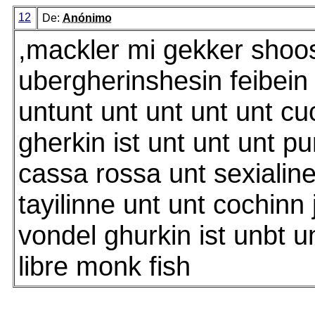
12
De:
Anónimo
,mackler mi gekker shoo
ubergherinshesin feibein 
untunt unt unt unt unt c
gherkin ist unt unt unt p
cassa rossa unt sexiali
tayilinne unt unt cochinn 
vondel ghurkin ist unbt u
libre monk fish