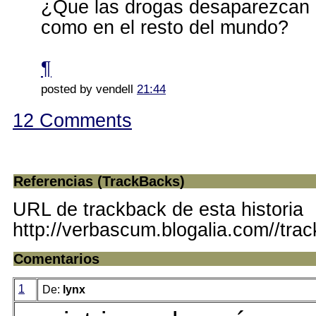
¿Que las drogas desaparezcan d
como en el resto del mundo?
¶
posted by vendell
21:44
12 Comments
Referencias (TrackBacks)
URL de trackback de esta historia
http://verbascum.blogalia.com//tra
Comentarios
1
De:
lynx