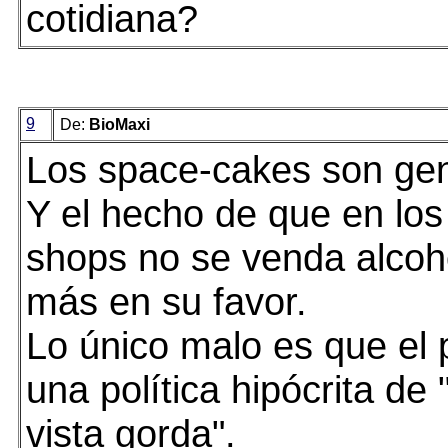
cotidiana?
9
De:
BioMaxi
Los space-cakes son gen
Y el hecho de que en los
shops no se venda alcoh
más en su favor.
Lo único malo es que el 
una política hipócrita de 
vista gorda".