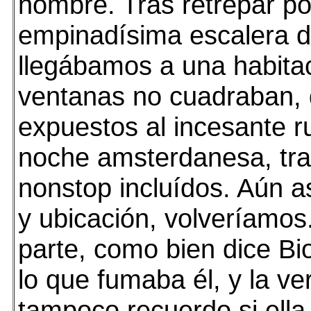
nombre. Tras retrepar p
empinadísima escalera de
llegábamos a una habita
ventanas no cuadraban,
expuestos al incesante r
noche amsterdanesa, tra
nonstop incluídos. Aún as
y ubicación, volveríamos
parte, como bien dice Bi
lo que fumaba él, y la v
tampoco recuerdo si ella