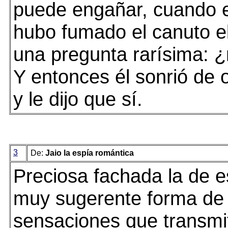
puede engañar, cuando el
hubo fumado el canuto el
una pregunta rarísima: 
Y entonces él sonrió de o
y le dijo que sí.
3
De:
Jaio la espía romántica
Preciosa fachada la de e
muy sugerente forma de d
sensaciones que transmi