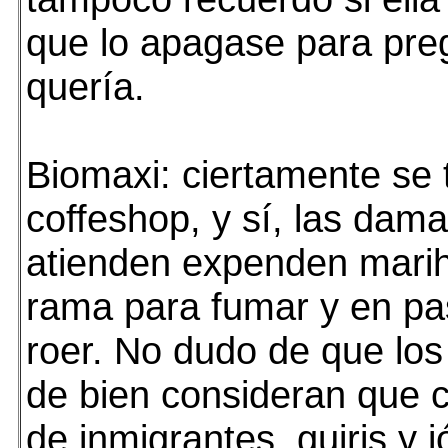
que lo apagase para preg
quería.
Biomaxi: ciertamente se 
coffeshop, y sí, las dama
atienden expenden mari
rama para fumar y en pas
roer. No dudo de que lo
de bien consideran que 
de inmigrantes, guiris y 