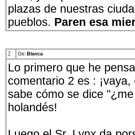
plazas de nuestras ciud
pueblos.
Paren esa mie
7
De:
Blanca
Lo primero que he pensad
comentario 2 es : ¡vaya,
sabe cómo se dice "¿me 
holandés!
Luego el Sr. Lynx da po