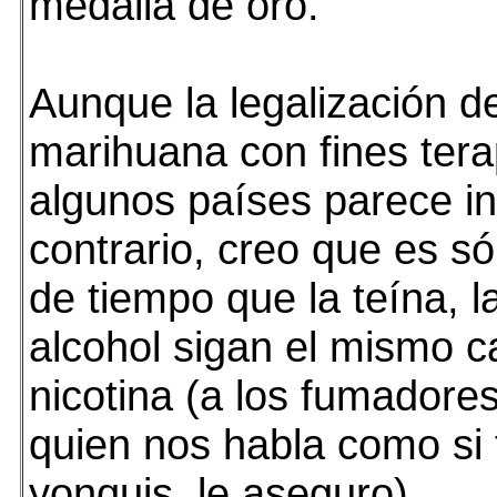
medalla de oro.
Aunque la legalización de
marihuana con fines tera
algunos países parece in
contrario, creo que es só
de tiempo que la teína, l
alcohol sigan el mismo c
nicotina (a los fumadore
quien nos habla como si
yonquis, le aseguro).