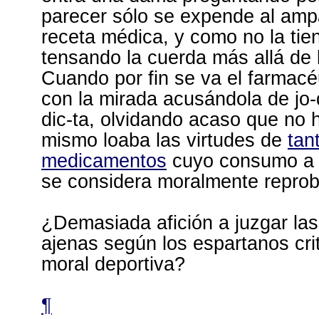
parecer sólo se expende al amp
receta médica, y como no la tien
tensando la cuerda más allá de 
Cuando por fin se va el farmacéu
con la mirada acusándola de jo-
dic-ta, olvidando acaso que no
mismo loaba las virtudes de
tan
medicamentos
cuyo consumo a 
se considera moralmente reprob
¿Demasiada afición a juzgar las
ajenas según los espartanos crit
moral deportiva?
¶