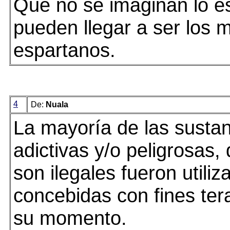
Que no se imaginan lo es
pueden llegar a ser los m
espartanos.
4
De:
Nuala
La mayoría de las susta
adictivas y/o peligrosas,
son ilegales fueron utiliz
concebidas con fines ter
su momento.