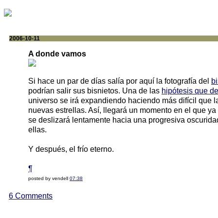
2006-10-11
A donde vamos
Si hace un par de días salía por aquí la fotografía del
b
podrían salir sus bisnietos. Una de las
hipótesis que de
universo se irá expandiendo haciendo más difícil que 
nuevas estrellas. Así, llegará un momento en el que ya
se deslizará lentamente hacia una progresiva oscuridad
ellas.
Y después, el frío eterno.
¶
posted by vendell
07:38
6 Comments