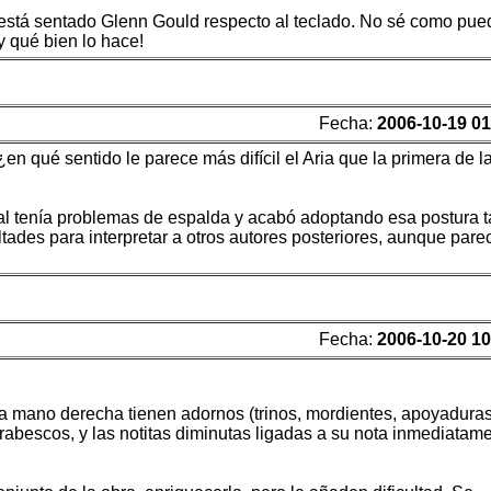
e está sentado Glenn Gould respecto al teclado. No sé como pue
y qué bien lo hace!
Fecha:
2006-10-19 01
en qué sentido le parece más difícil el Aria que la primera de l
aval tenía problemas de espalda y acabó adoptando esa postura 
ltades para interpretar a otros autores posteriores, aunque pare
Fecha:
2006-10-20 10
la mano derecha tienen adornos (trinos, mordientes, apoyaduras.
rabescos, y las notitas diminutas ligadas a su nota inmediatam