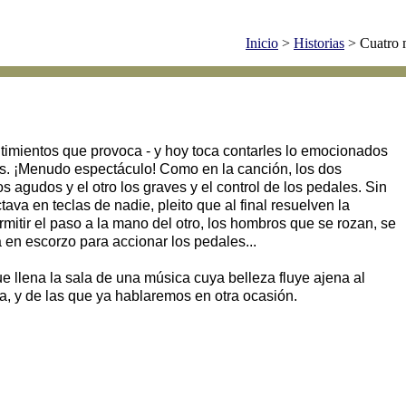
Inicio
>
Historias
> Cuatro 
entimientos que provoca - y hoy toca contarles lo emocionados
s. ¡Menudo espectáculo! Como en la canción, los dos
os agudos y el otro los graves y el control de los pedales. Sin
va en teclas de nadie, pleito que al final resuelven la
ermitir el paso a la mano del otro, los hombros que se rozan, se
a en escorzo para accionar los pedales...
ue llena la sala de una música cuya belleza fluye ajena al
lta, y de las que ya hablaremos en otra ocasión.