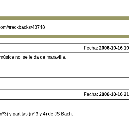
.com//trackbacks/43748
Fecha:
2006-10-16 10
 música no; se le da de maravilla.
Fecha:
2006-10-16 21
º3) y partitas (nº 3 y 4) de JS Bach.