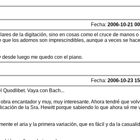
Fecha:
2006-10-21 00
ares de la digitación, sino en cosas como el cruce de manos o 
e que los adornos son imprescindibles, aunque a veces se hac
y desde luego me quedo con el piano.
Fecha:
2006-10-23 15
el Quodlibet. Vaya con Bach...
a obra encantador y muy, muy interesante. Ahora tendré que volv
licación de la Sra. Hewitt porque sabiendo lo que ahora sé me 
ente el aria y la primera variación, que es fácil y da la casuali