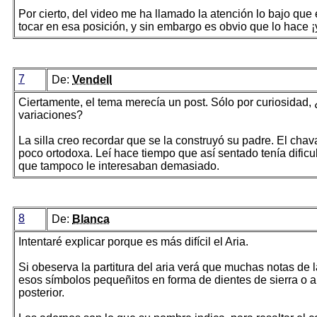
Por cierto, del video me ha llamado la atención lo bajo qu
tocar en esa posición, y sin embargo es obvio que lo hace ¡
7
De:
Vendell
Ciertamente, el tema merecía un post. Sólo por curiosidad, ¿
variaciones?
La silla creo recordar que se la construyó su padre. El ch
poco ortodoxa. Leí hace tiempo que así sentado tenía dificu
que tampoco le interesaban demasiado.
8
De:
Blanca
Intentaré explicar porque es más difícil el Aria.
Si obeserva la partitura del aria verá que muchas notas de 
esos símbolos pequeñitos en forma de dientes de sierra o a
posterior.