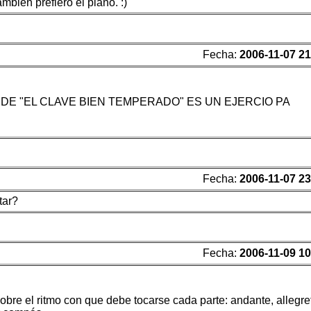
bién prefiero el piano. :)
Fecha:
2006-11-07 21
 DE "EL CLAVE BIEN TEMPERADO" ES UN EJERCIO PA
Fecha:
2006-11-07 23
tar?
Fecha:
2006-11-09 10
obre el ritmo con que debe tocarse cada parte: andante, allegret