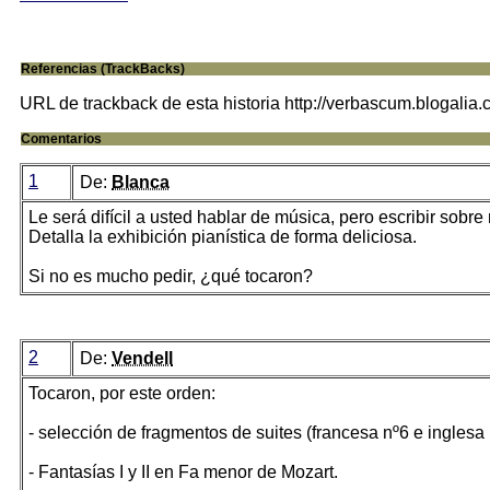
Referencias (TrackBacks)
URL de trackback de esta historia http://verbascum.blogalia
Comentarios
1
De:
Blanca
Le será difícil a usted hablar de música, pero escribir sobre
Detalla la exhibición pianística de forma deliciosa.
Si no es mucho pedir, ¿qué tocaron?
2
De:
Vendell
Tocaron, por este orden:
- selección de fragmentos de suites (francesa nº6 e inglesa n
- Fantasías I y II en Fa menor de Mozart.