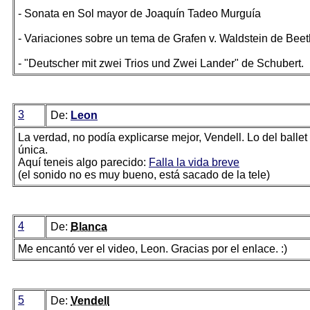
- Sonata en Sol mayor de Joaquín Tadeo Murguía
- Variaciones sobre un tema de Grafen v. Waldstein de Bee
- "Deutscher mit zwei Trios und Zwei Lander" de Schubert.
3
De:
Leon
La verdad, no podía explicarse mejor, Vendell. Lo del ballet
única.
Aquí teneis algo parecido:
Falla la vida breve
(el sonido no es muy bueno, está sacado de la tele)
4
De:
Blanca
Me encantó ver el video, Leon. Gracias por el enlace. :)
5
De:
Vendell