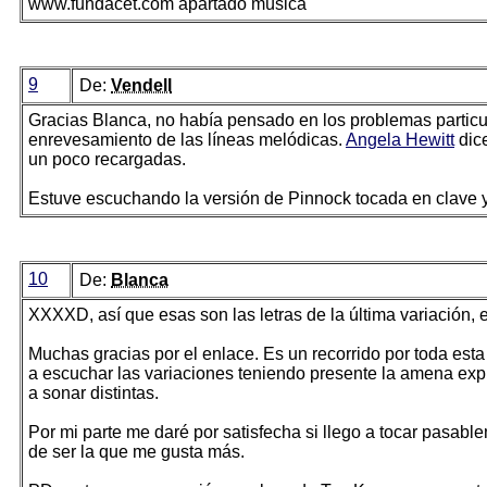
www.fundacet.com apartado música
9
De:
Vendell
Gracias Blanca, no había pensado en los problemas particul
enrevesamiento de las líneas melódicas.
Angela Hewitt
dic
un poco recargadas.
Estuve escuchando la versión de Pinnock tocada en clave 
10
De:
Blanca
XXXXD, así que esas son las letras de la última variación, 
Muchas gracias por el enlace. Es un recorrido por toda est
a escuchar las variaciones teniendo presente la amena exp
a sonar distintas.
Por mi parte me daré por satisfecha si llego a tocar pasablem
de ser la que me gusta más.