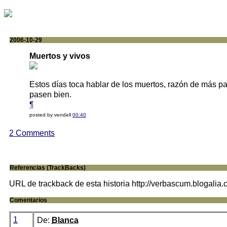
2006-10-29
Muertos y vivos
Estos días toca hablar de los muertos, razón de más pa
pasen bien.
¶
posted by vendell
00:40
2 Comments
Referencias (TrackBacks)
URL de trackback de esta historia http://verbascum.blogalia
Comentarios
1
De:
Blanca