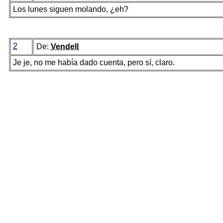
Los lunes siguen molando, ¿eh?
2
De:
Vendell
Je je, no me había dado cuenta, pero sí, claro.