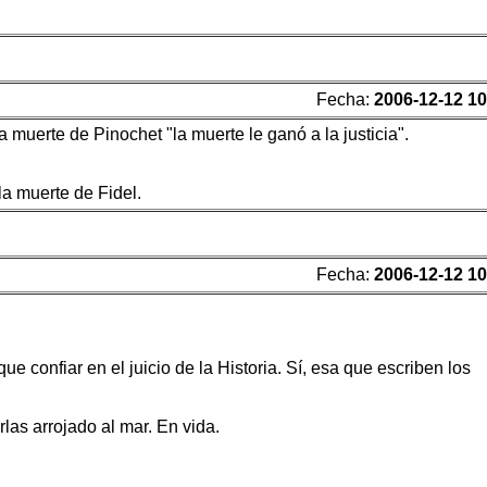
Fecha:
2006-12-12 10
 la muerte de Pinochet "la muerte le ganó a la justicia".
la muerte de Fidel.
Fecha:
2006-12-12 10
ue confiar en el juicio de la Historia. Sí, esa que escriben los
las arrojado al mar. En vida.