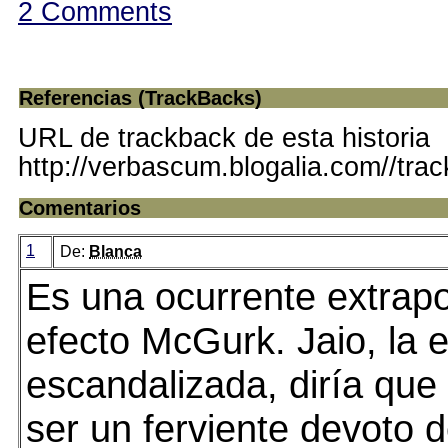
2 Comments
Referencias (TrackBacks)
URL de trackback de esta historia
http://verbascum.blogalia.com//tra
Comentarios
1
De:
Blanca
Es una ocurrente extrapo
efecto McGurk. Jaio, la 
escandalizada, diría qu
ser un ferviente devoto d