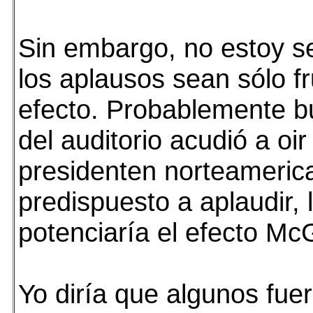
Sin embargo, no estoy s
los aplausos sean sólo f
efecto. Probablemente b
del auditorio acudió a oir 
presidenten norteameric
predispuesto a aplaudir, 
potenciaría el efecto Mc
Yo diría que algunos fue