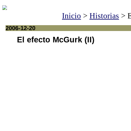
Inicio
>
Historias
> E
2006-12-20
El efecto McGurk (II)