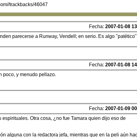
.com//trackbacks/46047
Fecha:
2007-01-08 13
den parecerse a Runway, Vendell; en serio. Es algo "patético"
Fecha:
2007-01-08 14
 un poco, y menudo pellazo.
Fecha:
2007-01-09 00
 espirituales. Otra cosa, ¿no fue Tamara quien dijo eso de
ón alguna con la redactora jefa, mientras que en la peli aún ha