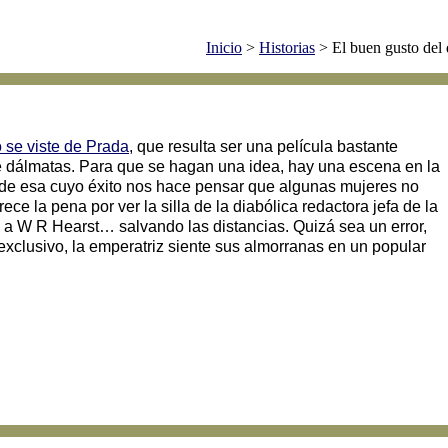
Inicio
>
Historias
> El buen gusto del 
o se viste de Prada
, que resulta ser una película bastante
 dálmatas. Para que se hagan una idea, hay una escena en la
 de esa cuyo éxito nos hace pensar que algunas mujeres no
ece la pena por ver la silla de la diabólica redactora jefa de la
a W R Hearst… salvando las distancias. Quizá sea un error,
exclusivo, la emperatriz siente sus almorranas en un
popular