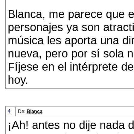
Blanca, me parece que 
personajes ya son atract
música les aporta una d
nueva, pero por sí sola n
Fíjese en el intérprete d
hoy.
4
De:
Blanca
¡Ah! antes no dije nada d