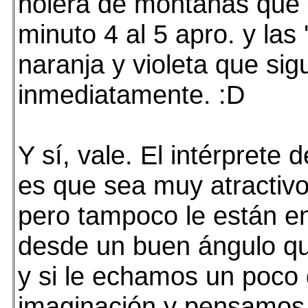
holera de montañas que 
minuto 4 al 5 apro. y las 
naranja y violeta que sig
inmediatamente. :D
Y sí, vale. El intérprete 
es que sea muy atractivo, 
pero tampoco le están e
desde un buen ángulo qu
y si le echamos un poco
imaginación y pensamos 