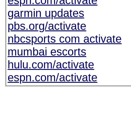
espn.com/activate
garmin updates
pbs.org/activate
nbcsports com activate
mumbai escorts
hulu.com/activate
espn.com/activate