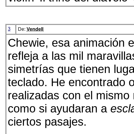
3
De:
Vendell
Chewie, esa animación es
refleja a las mil maravilla
simetrías que tienen luga
teclado. He encontrado o
realizadas con el mismo
como si ayudaran a
escl
ciertos pasajes.