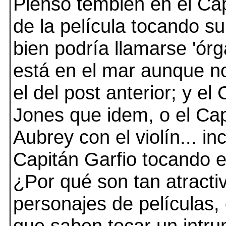
Pienso tembién en el C
de la película tocando s
bien podría llamarse 'ór
está en el mar aunque 
el del post anterior; y el
Jones que idem, o el Ca
Aubrey con el violín... in
Capitán Garfio tocando e
¿Por qué son tan atracti
personajes de películas,
que saben tocar un intr