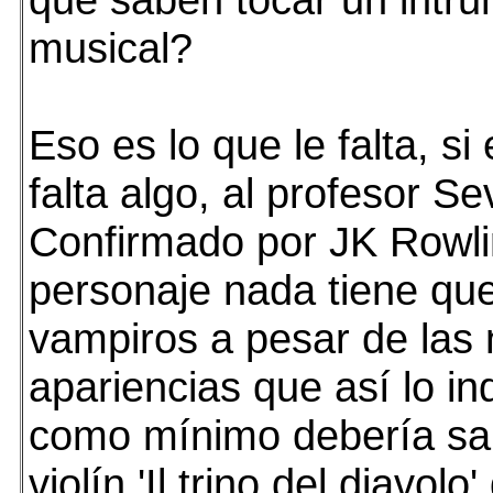
musical?
Eso es lo que le falta, si
falta algo, al profesor S
Confirmado por JK Rowli
personaje nada tiene que
vampiros a pesar de las
apariencias que así lo in
como mínimo debería sab
violín 'Il trino del diavolo' 