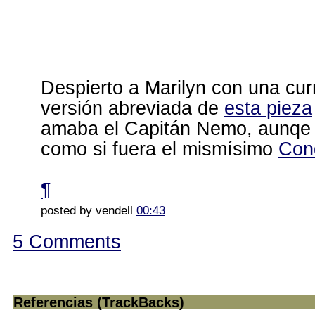
Despierto a Marilyn con una cur
versión abreviada de
esta pieza
amaba el Capitán Nemo, aunqe 
como si fuera el mismísimo
Con
¶
posted by vendell
00:43
5 Comments
Referencias (TrackBacks)