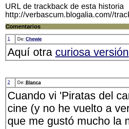
URL de trackback de esta historia
http://verbascum.blogalia.com//tra
Comentarios
1
De:
Chewie
Aquí otra
curiosa versión
2
De:
Blanca
Cuando vi 'Piratas del car
cine (y no he vuelto a ve
que me gustó mucho la 